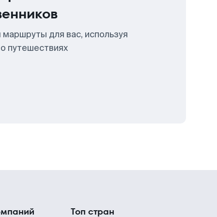
венников
 маршруты для вас, используя
 о путешествиях
омпаний
Топ стран