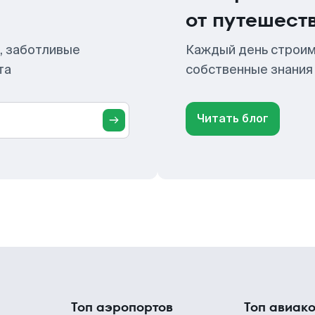
от путешест
, заботливые
Каждый день строим
та
собственные знания
Читать блог
Топ аэропортов
Топ авиак