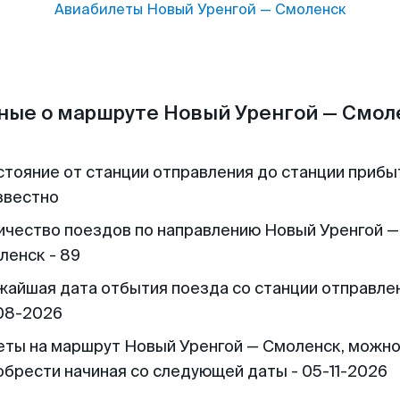
Авиабилеты
Новый Уренгой
—
Смоленск
ные о маршруте Новый Уренгой — Смол
стояние от станции отправления до станции прибы
звестно
ичество поездов по направлению Новый Уренгой —
ленск - 89
жайшая дата отбытия поезда со станции отправлен
08-2026
еты на маршрут Новый Уренгой — Смоленск, можн
обрести начиная со следующей даты - 05-11-2026