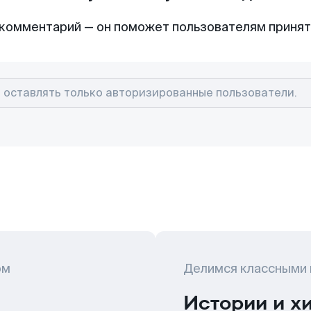
комментарий — он поможет пользователям приня
ом
Делимся классными
Истории и х