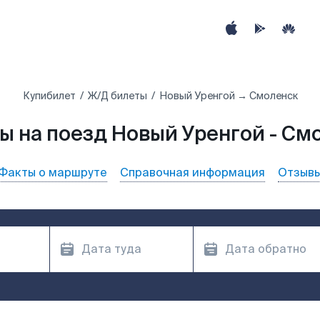
Купибилет
Ж/Д билеты
Новый Уренгой → Смоленск
ы на поезд Новый Уренгой - См
Факты о маршруте
Справочная информация
Отзыв