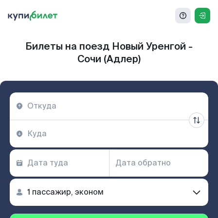
Билеты на поезд Новый Уренгой -
Сочи (Адлер)