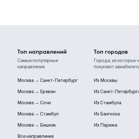
Топ направлений
Топ городов
Самые популярные
Города, из которых 
направления
покупают авиабилет
Москва → Санкт-Петербург
Из Москвы
Москва → Ереван
Из Санкт-Петербург
Москва → Сочи
Из Стамбула
Москва → Стамбул
Из Бангкока
Москва → Бишкек
Из Парижа
Все направления