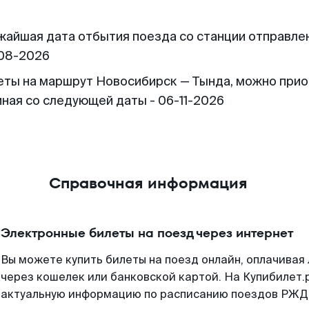
жайшая дата отбытия поезда со станции отправлен
08-2026
еты на маршрут Новосибирск — Тында, можно при
иная со следующей даты - 06-11-2026
Справочная информация
Электронные билеты на поезд через интернет
Вы можете купить билеты на поезд онлайн, оплачива
через кошелек или банковской картой. На Купибилет.
актуальную информацию по расписанию поездов РЖД,