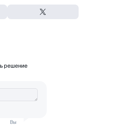
ть решение
Вы