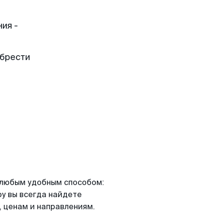
ия -
обрести
я любым удобным способом:
ру вы всегда найдете
 ценам и направлениям.