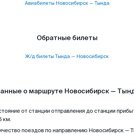
Авиабилеты
Новосибирск
—
Тында
Обратные билеты
Ж/д билеты
Тында
—
Новосибирск
анные о маршруте Новосибирск — Тын
стояние от станции отправления до станции прибы
 км.
ичество поездов по направлению Новосибирск — Т