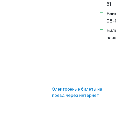
81
Бли
08-
Бил
нач
Электронные билеты на
поезд через интернет