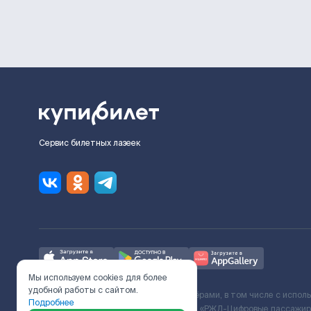
Сервис билетных лазеек
Мы используем cookies для более
удобной работы с сайтом.
Ж/Д билеты предоставляются партнёрами, в том числе с испол
Подробнее
с Поставщиком услуг и Договора ООО «РЖД-Цифровые пассажирс