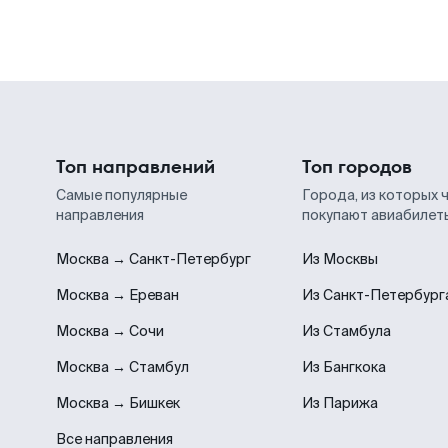
Топ направлений
Топ городов
Самые популярные
Города, из которых 
направления
покупают авиабилет
Москва → Санкт-Петербург
Из Москвы
Москва → Ереван
Из Санкт-Петербург
Москва → Сочи
Из Стамбула
Москва → Стамбул
Из Бангкока
Москва → Бишкек
Из Парижа
Все направления