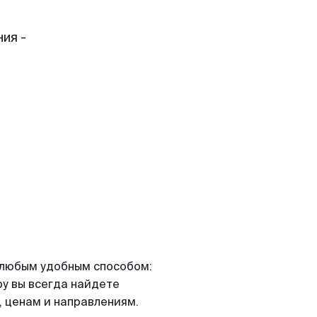
ия -
я любым удобным способом:
ру вы всегда найдете
 ценам и направлениям.