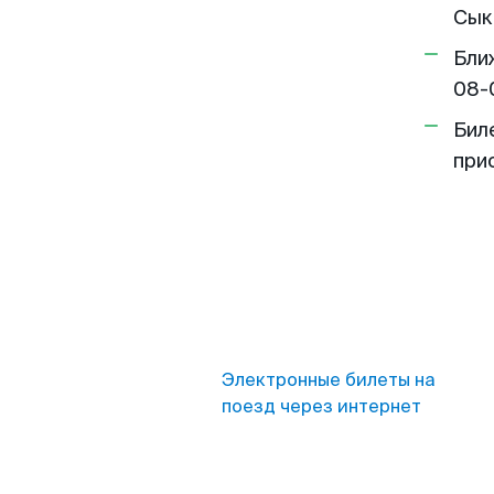
Сык
Бли
08-
Бил
при
Электронные билеты на
поезд через интернет