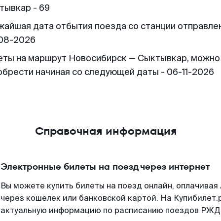
тывкар - 69
жайшая дата отбытия поезда со станции отправлен
08-2026
еты на маршрут Новосибирск — Сыктывкар, можно
обрести начиная со следующей даты - 06-11-2026
Справочная информация
Электронные билеты на поезд через интернет
Вы можете купить билеты на поезд онлайн, оплачива
через кошелек или банковской картой. На Купибилет.
актуальную информацию по расписанию поездов РЖД,