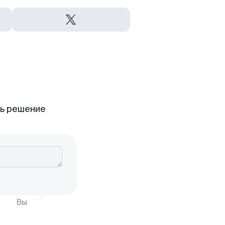
ть решение
Вы