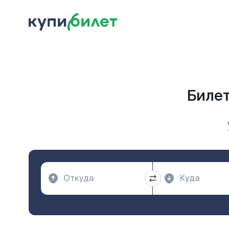
Билет