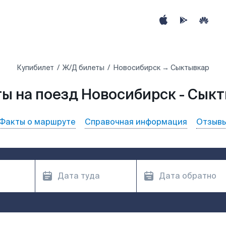
Купибилет
Ж/Д билеты
Новосибирск → Сыктывкар
ы на поезд Новосибирск - Сык
Факты о маршруте
Справочная информация
Отзыв