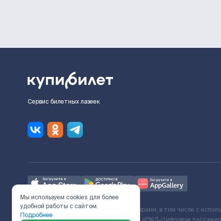
Сервис билетных лазеек
Мы используем cookies для более
удобной работы с сайтом.
Ж/Д билеты предоставляются партнёрами, в том числе с испол
Подробнее
с Поставщиком услуг и Договора ООО «РЖД-Цифровые пассажирс