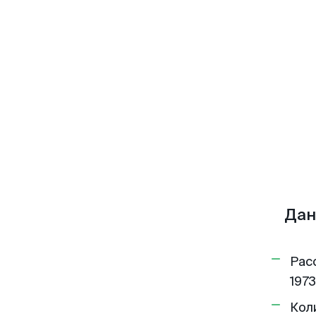
Дан
Рас
1973
Кол