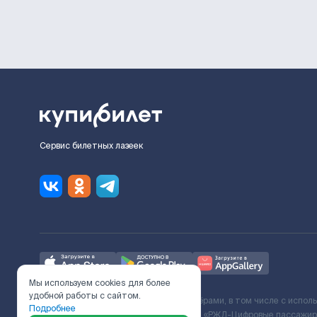
Сервис билетных лазеек
Мы используем cookies для более
удобной работы с сайтом.
Ж/Д билеты предоставляются партнёрами, в том числе с испол
Подробнее
с Поставщиком услуг и Договора ООО «РЖД-Цифровые пассажирс