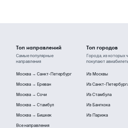
Топ направлений
Топ городов
Самые популярные
Города, из которых 
направления
покупают авиабилет
Москва → Санкт-Петербург
Из Москвы
Москва → Ереван
Из Санкт-Петербург
Москва → Сочи
Из Стамбула
Москва → Стамбул
Из Бангкока
Москва → Бишкек
Из Парижа
Все направления