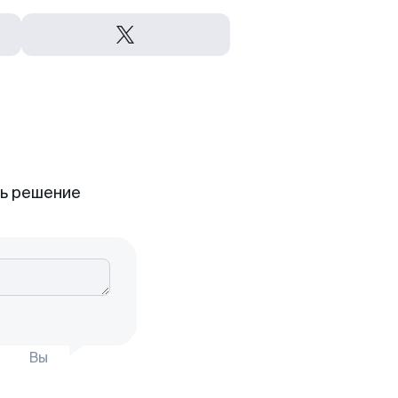
ть решение
Вы