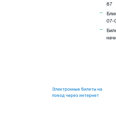
87
Бли
07-
Бил
нач
Электронные билеты на
поезд через интернет