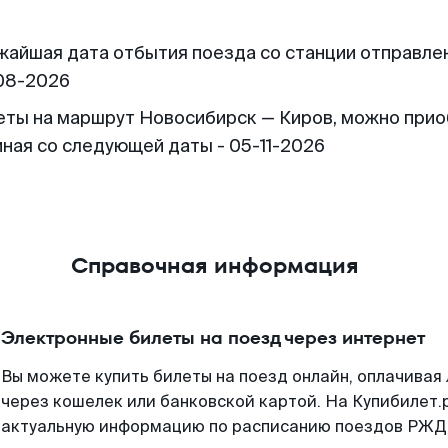
жайшая дата отбытия поезда со станции отправлен
08-2026
еты на маршрут Новосибирск — Киров, можно при
иная со следующей даты - 05-11-2026
Справочная информация
Электронные билеты на поезд через интернет
Вы можете купить билеты на поезд онлайн, оплачива
через кошелек или банковской картой. На Купибилет.
актуальную информацию по расписанию поездов РЖД,