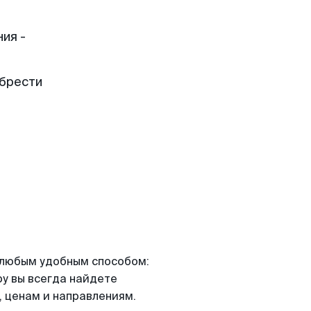
ия -
обрести
я любым удобным способом:
ру вы всегда найдете
 ценам и направлениям.