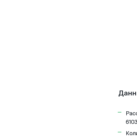
Данн
Рас
6103
Кол