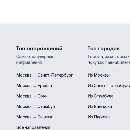
Топ направлений
Топ городов
Самые популярные
Города, из которых 
направления
покупают авиабилет
Москва → Санкт-Петербург
Из Москвы
Москва → Ереван
Из Санкт-Петербург
Москва → Сочи
Из Стамбула
Москва → Стамбул
Из Бангкока
Москва → Бишкек
Из Парижа
Все направления