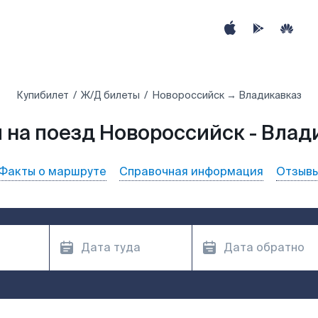
Купибилет
Ж/Д билеты
Новороссийск → Владикавказ
 на поезд Новороссийск - Влад
Факты о маршруте
Справочная информация
Отзыв