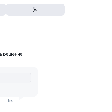
ть решение
Вы