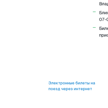
Влад
Бли
07-
Бил
при
Электронные билеты на
поезд через интернет