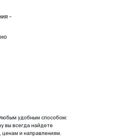
ия -
жно
я любым удобным способом:
ру вы всегда найдете
 ценам и направлениям.