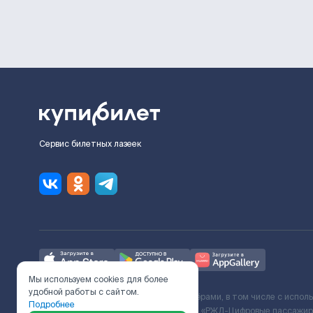
Сервис билетных лазеек
Мы используем cookies для более
удобной работы с сайтом.
Ж/Д билеты предоставляются партнёрами, в том числе с испол
Подробнее
с Поставщиком услуг и Договора ООО «РЖД-Цифровые пассажирс