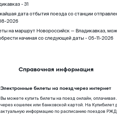
икавказ - 31
жайшая дата отбытия поезда со станции отправлен
08-2026
еты на маршрут Новороссийск — Владикавказ, мо
обрести начиная со следующей даты - 05-11-2026
Справочная информация
Электронные билеты на поезд через интернет
Вы можете купить билеты на поезд онлайн, оплачива
через кошелек или банковской картой. На Купибилет.
актуальную информацию по расписанию поездов РЖД,