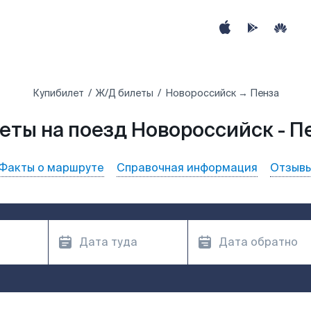
Купибилет
Ж/Д билеты
Новороссийск → Пенза
еты на поезд Новороссийск - П
Факты о маршруте
Справочная информация
Отзыв