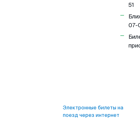
51
Бли
07-
Бил
при
Электронные билеты на
поезд через интернет