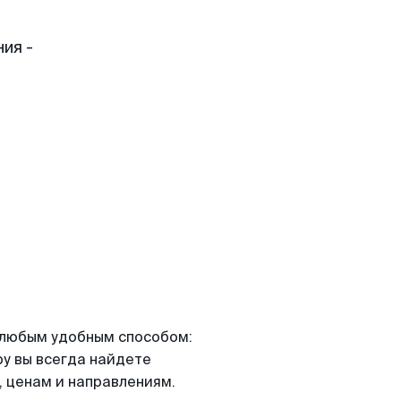
ия -
я любым удобным способом:
ру вы всегда найдете
 ценам и направлениям.