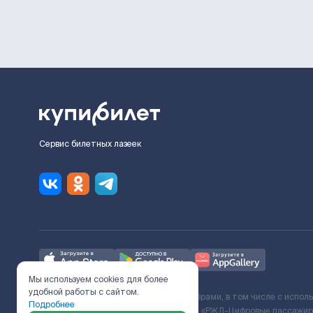
Сервис билетных лазеек
Мы используем cookies для более
удобной работы с сайтом.
Ж/Д билеты предоставляются партнёрами, в том числе с испол
Подробнее
с Поставщиком услуг и Договора ООО «РЖД-Цифровые пассажирс