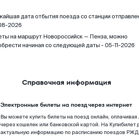
жайшая дата отбытия поезда со станции отправлен
08-2026
еты на маршрут Новороссийск — Пенза, можно
обрести начиная со следующей даты - 05-11-2026
Справочная информация
Электронные билеты на поезд через интернет
Вы можете купить билеты на поезд онлайн, оплачива
через кошелек или банковской картой. На Купибилет.
актуальную информацию по расписанию поездов РЖД,