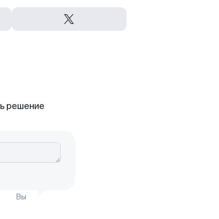
ть решение
Вы