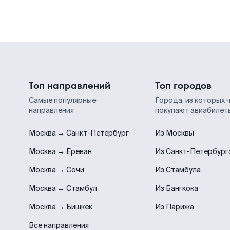
Топ направлений
Топ городов
Самые популярные
Города, из которых 
направления
покупают авиабилет
Москва → Санкт-Петербург
Из Москвы
Москва → Ереван
Из Санкт-Петербург
Москва → Сочи
Из Стамбула
Москва → Стамбул
Из Бангкока
Москва → Бишкек
Из Парижа
Все направления