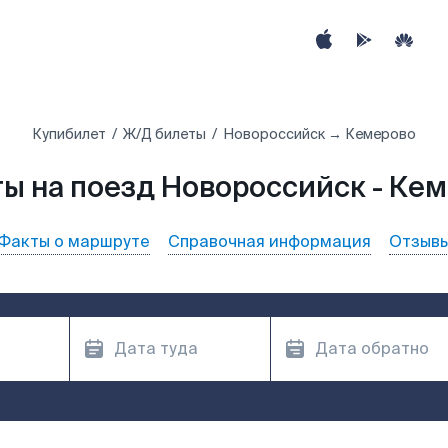
Купибилет
Ж/Д билеты
Новороссийск → Кемерово
ы на поезд Новороссийск - Ке
Факты о маршруте
Справочная информация
Отзыв