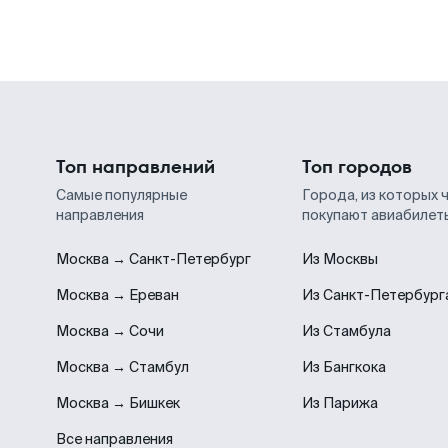
Топ направлений
Топ городов
Самые популярные
Города, из которых 
направления
покупают авиабилет
Москва → Санкт-Петербург
Из Москвы
Москва → Ереван
Из Санкт-Петербург
Москва → Сочи
Из Стамбула
Москва → Стамбул
Из Бангкока
Москва → Бишкек
Из Парижа
Все направления