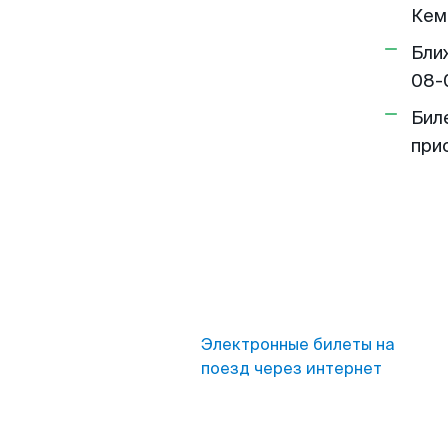
Кем
Бли
08-
Бил
при
Электронные билеты на
поезд через интернет