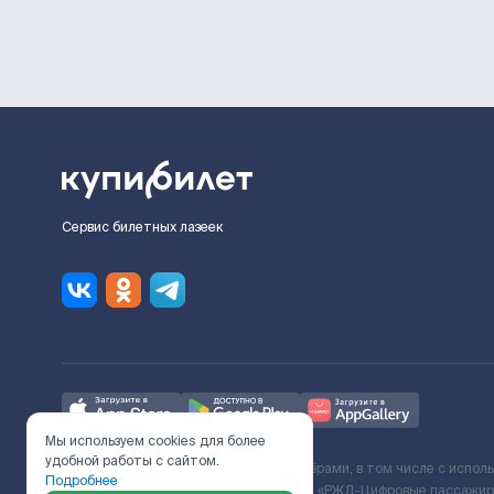
Сервис билетных лазеек
Мы используем cookies для более
удобной работы с сайтом.
Ж/Д билеты предоставляются партнёрами, в том числе с испол
Подробнее
с Поставщиком услуг и Договора ООО «РЖД-Цифровые пассажирс