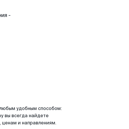
ия -
я любым удобным способом:
ру вы всегда найдете
 ценам и направлениям.