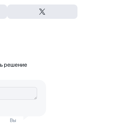
ть решение
Вы