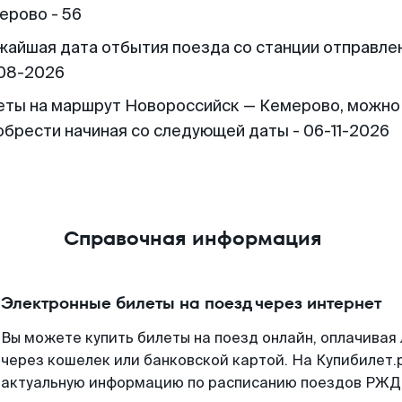
ерово - 56
жайшая дата отбытия поезда со станции отправлен
08-2026
еты на маршрут Новороссийск — Кемерово, можно
обрести начиная со следующей даты - 06-11-2026
Справочная информация
Электронные билеты на поезд через интернет
Вы можете купить билеты на поезд онлайн, оплачива
через кошелек или банковской картой. На Купибилет.
актуальную информацию по расписанию поездов РЖД,