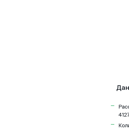
Дан
Рас
4127
Кол