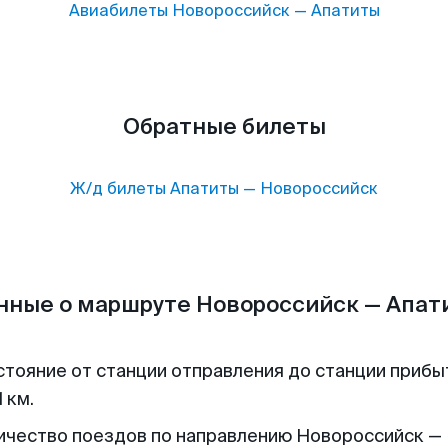
Авиабилеты
Новороссийск
—
Апатиты
Обратные билеты
Ж/д билеты
Апатиты
—
Новороссийск
нные о маршруте Новороссийск — Апат
стояние от станции отправления до станции прибы
 км.
ичество поездов по направлению Новороссийск —