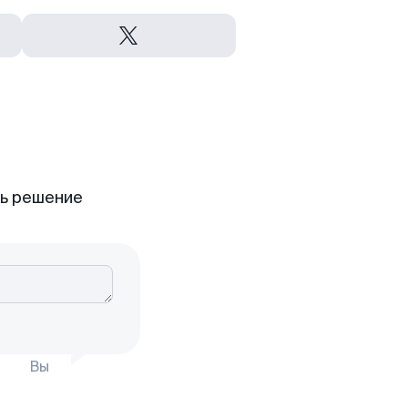
ть решение
Вы