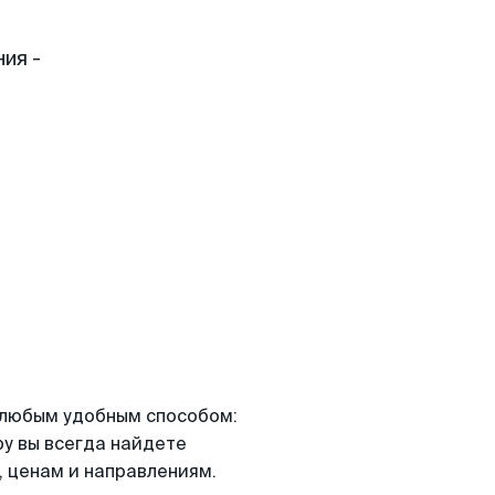
ия -
я любым удобным способом:
ру вы всегда найдете
 ценам и направлениям.