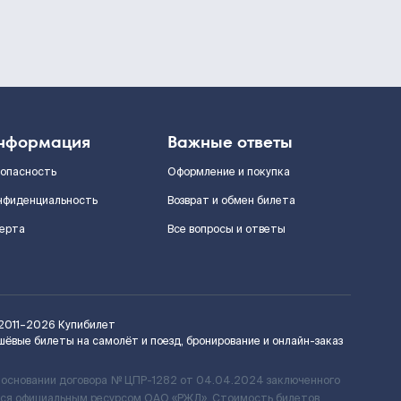
нформация
Важные ответы
зопасность
Оформление и покупка
нфиденциальность
Возврат и обмен билета
ерта
Все вопросы и ответы
2011–2026
Купибилет
шёвые билеты на самолёт и поезд, бронирование и онлайн-заказ
 основании договора № ЦПР-1282 от 04.04.2024 заключенного
ется официальным ресурсом ОАО «РЖД». Стоимость билетов