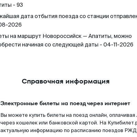
титы - 93
жайшая дата отбытия поезда со станции отправлен
08-2026
еты на маршрут Новороссийск — Апатиты, можно
обрести начиная со следующей даты - 04-11-2026
Справочная информация
Электронные билеты на поезд через интернет
Вы можете купить билеты на поезд онлайн, оплачива
через кошелек или банковской картой. На Купибилет.
актуальную информацию по расписанию поездов РЖД,