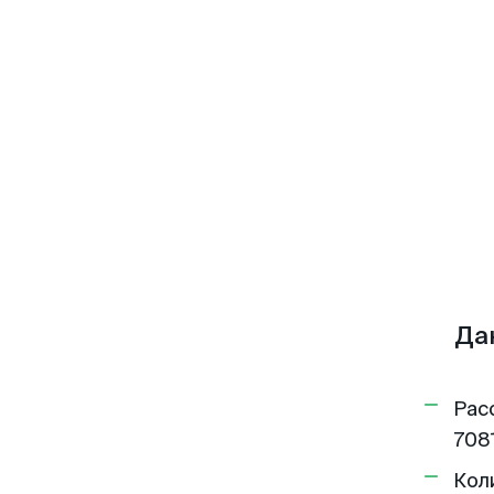
Да
Рас
7081
Кол