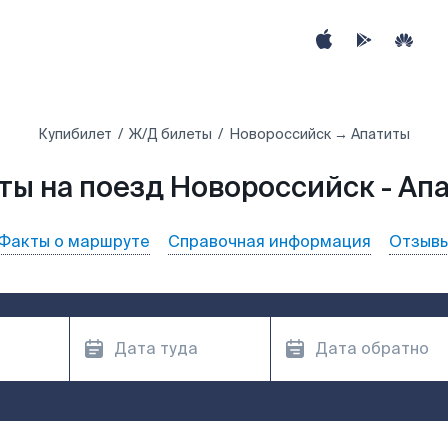
Купибилет
Ж/Д билеты
Новороссийск → Апатиты
ты на поезд Новороссийск - Ап
Факты о маршруте
Справочная информация
Отзыв