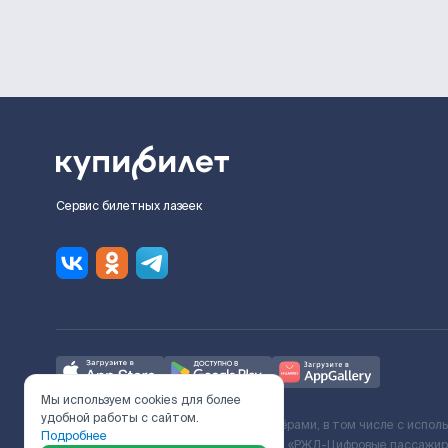
Сервис билетных лазеек
Мы используем cookies для более
удобной работы с сайтом.
Ж/Д билеты предоставляются партнёрами, в том числе с испол
Подробнее
с Поставщиком услуг и Договора ООО «РЖД-Цифровые пассажирс