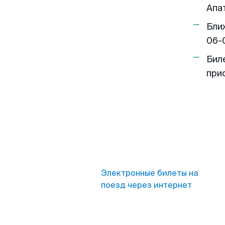
Апа
Бли
06-
Бил
при
Электронные билеты на
поезд через интернет