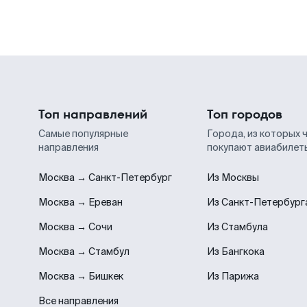
Топ направлений
Топ городов
Самые популярные
Города, из которых 
направления
покупают авиабилет
Москва → Санкт-Петербург
Из Москвы
Москва → Ереван
Из Санкт-Петербург
Москва → Сочи
Из Стамбула
Москва → Стамбул
Из Бангкока
Москва → Бишкек
Из Парижа
Все направления