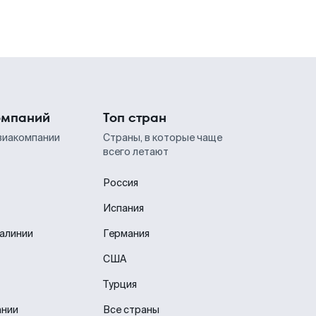
омпаний
Топ стран
виакомпании
Страны, в которые чаще
всего летают
Россия
Испания
иалинии
Германия
США
Турция
ании
Все страны