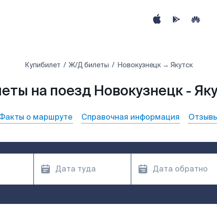
Купибилет
Ж/Д билеты
Новокузнецк → Якутск
еты на поезд Новокузнецк - Як
Факты о маршруте
Справочная информация
Отзыв