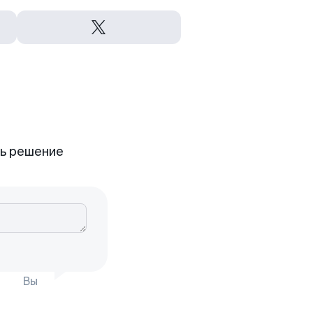
ть решение
Вы