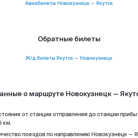
Авиабилеты
Новокузнецк
—
Якутск
Обратные билеты
Ж/д билеты
Якутск
—
Новокузнецк
анные о маршруте Новокузнецк — Якут
стояние от станции отправления до станции прибы
 км.
ичество поездов по направлению Новокузнецк — Я