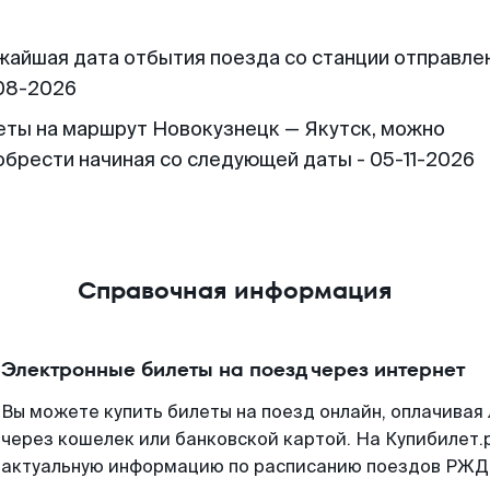
жайшая дата отбытия поезда со станции отправлен
08-2026
еты на маршрут Новокузнецк — Якутск, можно
обрести начиная со следующей даты - 05-11-2026
Справочная информация
Электронные билеты на поезд через интернет
Вы можете купить билеты на поезд онлайн, оплачива
через кошелек или банковской картой. На Купибилет.
актуальную информацию по расписанию поездов РЖД,