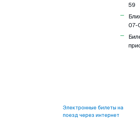
59
Бли
07-
Бил
при
Электронные билеты на
поезд через интернет