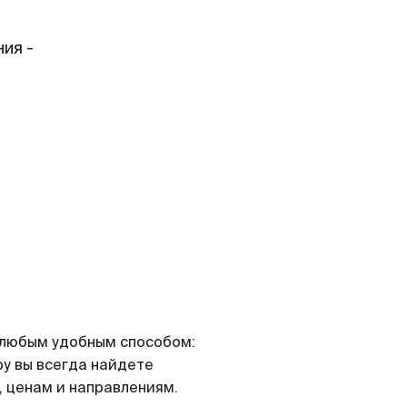
ия -
я любым удобным способом:
ру вы всегда найдете
 ценам и направлениям.