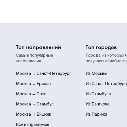
Топ направлений
Топ городов
Самые популярные
Города, из которых 
направления
покупают авиабилет
Москва → Санкт-Петербург
Из Москвы
Москва → Ереван
Из Санкт-Петербург
Москва → Сочи
Из Стамбула
Москва → Стамбул
Из Бангкока
Москва → Бишкек
Из Парижа
Все направления