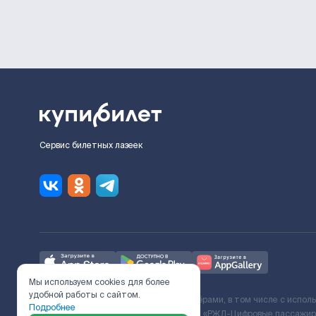
Сервис билетных лазеек
Мы используем cookies для более
удобной работы с сайтом.
Ж/Д билеты предоставляются партнёрами, в том числе с испол
Подробнее
с Поставщиком услуг и Договора ООО «РЖД-Цифровые пассажирс