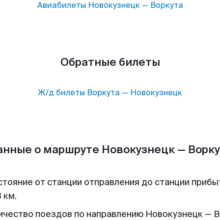
Авиабилеты
Новокузнецк
—
Воркута
Обратные билеты
Ж/д билеты
Воркута
—
Новокузнецк
анные о маршруте Новокузнецк — Ворку
стояние от станции отправления до станции прибы
 км.
ичество поездов по направлению Новокузнецк — 