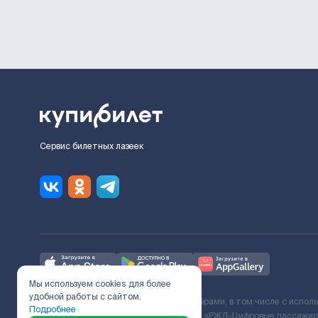
Сервис билетных лазеек
Мы используем cookies для более
удобной работы с сайтом.
Ж/Д билеты предоставляются партнёрами, в том числе с испол
Подробнее
с Поставщиком услуг и Договора ООО «РЖД-Цифровые пассажирс