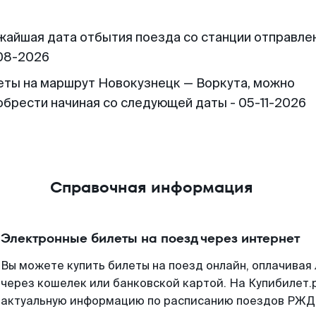
жайшая дата отбытия поезда со станции отправлен
08-2026
еты на маршрут Новокузнецк — Воркута, можно
обрести начиная со следующей даты - 05-11-2026
Справочная информация
Электронные билеты на поезд через интернет
Вы можете купить билеты на поезд онлайн, оплачива
через кошелек или банковской картой. На Купибилет.
актуальную информацию по расписанию поездов РЖД,