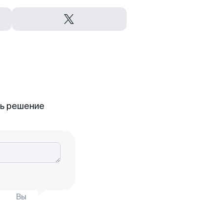
ть решение
Вы