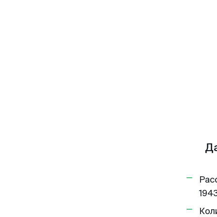
Д
Рас
1943
Кол