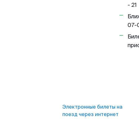
- 21
Бли
07-
Бил
при
Электронные билеты на
поезд через интернет