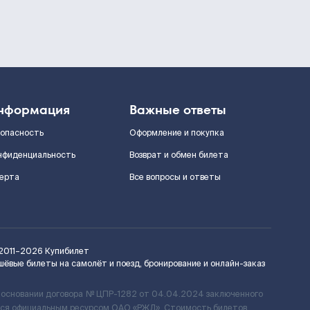
нформация
Важные ответы
зопасность
Оформление и покупка
нфиденциальность
Возврат и обмен билета
ерта
Все вопросы и ответы
2011–2026
Купибилет
шёвые билеты на самолёт и поезд, бронирование и онлайн-заказ
 основании договора № ЦПР-1282 от 04.04.2024 заключенного
ется официальным ресурсом ОАО «РЖД». Стоимость билетов