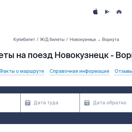
Купибилет
Ж/Д билеты
Новокузнецк → Воркута
еты на поезд Новокузнецк - Вор
Факты о маршруте
Справочная информация
Отзыв