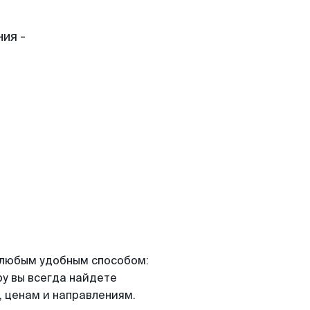
ия -
я любым удобным способом:
ру вы всегда найдете
 ценам и направлениям.