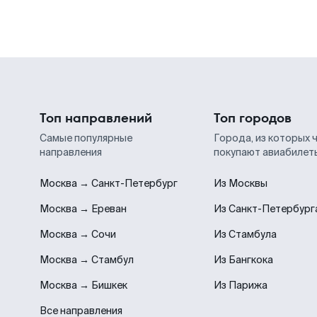
Топ направлений
Топ городов
Самые популярные
Города, из которых 
направления
покупают авиабилет
Москва → Санкт-Петербург
Из Москвы
Москва → Ереван
Из Санкт-Петербург
Москва → Сочи
Из Стамбула
Москва → Стамбул
Из Бангкока
Москва → Бишкек
Из Парижа
Все направления