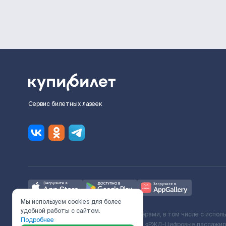
Сервис билетных лазеек
Мы используем cookies для более
удобной работы с сайтом.
Ж/Д билеты предоставляются партнёрами, в том числе с испол
Подробнее
с Поставщиком услуг и Договора ООО «РЖД-Цифровые пассажирс