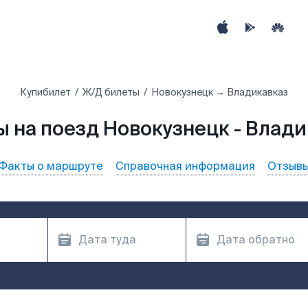
Купибилет
Ж/Д билеты
Новокузнецк → Владикавказ
 на поезд Новокузнецк - Влад
Факты о маршруте
Справочная информация
Отзыв