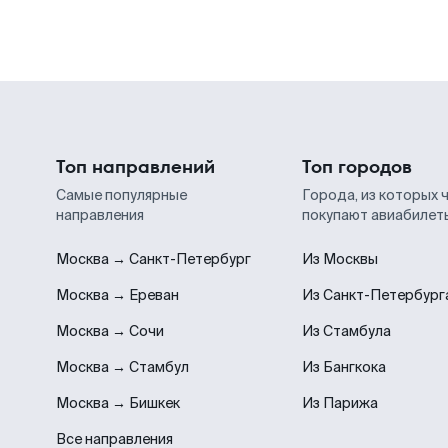
Топ направлений
Топ городов
Самые популярные
Города, из которых 
направления
покупают авиабилет
Москва → Санкт-Петербург
Из Москвы
Москва → Ереван
Из Санкт-Петербург
Москва → Сочи
Из Стамбула
Москва → Стамбул
Из Бангкока
Москва → Бишкек
Из Парижа
Все направления