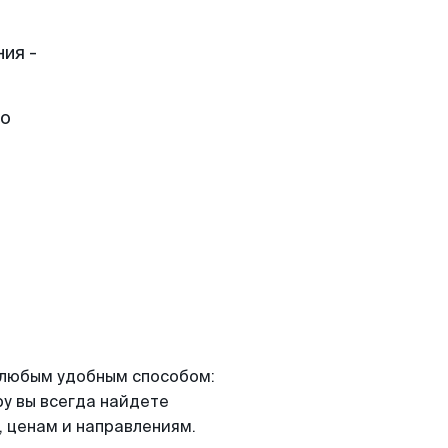
ия -
но
я любым удобным способом:
ру вы всегда найдете
 ценам и направлениям.