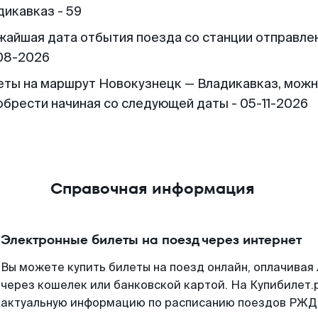
дикавказ - 59
жайшая дата отбытия поезда со станции отправлен
08-2026
еты на маршрут Новокузнецк — Владикавказ, мож
обрести начиная со следующей даты - 05-11-2026
Справочная информация
Электронные билеты на поезд через интернет
Вы можете купить билеты на поезд онлайн, оплачива
через кошелек или банковской картой. На Купибилет.
актуальную информацию по расписанию поездов РЖД,