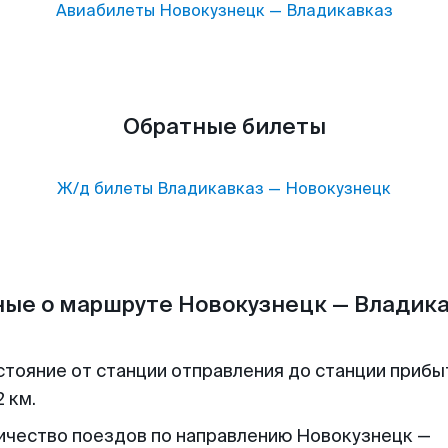
Авиабилеты
Новокузнецк
—
Владикавказ
Обратные билеты
Ж/д билеты
Владикавказ
—
Новокузнецк
ые о маршруте Новокузнецк — Владик
стояние от станции отправления до станции прибы
 км.
ичество поездов по направлению Новокузнецк —