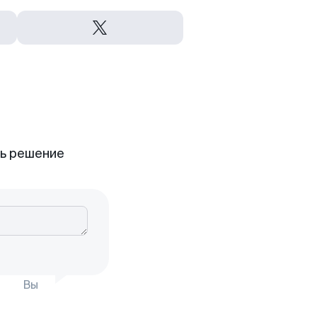
ть решение
Вы