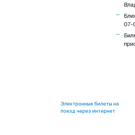
Вла
Бли
07-
Бил
при
Электронные билеты на
поезд через интернет