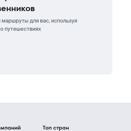
венников
 маршруты для вас, используя
 о путешествиях
омпаний
Топ стран