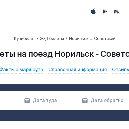
Купибилет
Ж/Д билеты
Норильск → Советский
еты на поезд Норильск - Совет
Факты о маршруте
Справочная информация
Отзыв