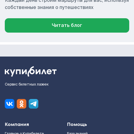
Каждый день строим маршруты для вас, используя
собственные знания о путешествиях
Читать блог
Сервис билетных лазеек
Компания
Помощь
Главное о Купибилете
База знаний