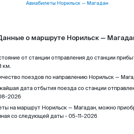
Авиабилеты
Норильск
—
Магадан
Данные о маршруте Норильск — Магада
стояние от станции отправления до станции прибы
 км.
ичество поездов по направлению Норильск — Магад
жайшая дата отбытия поезда со станции отправлен
08-2026
еты на маршрут Норильск — Магадан, можно приоб
иная со следующей даты - 05-11-2026