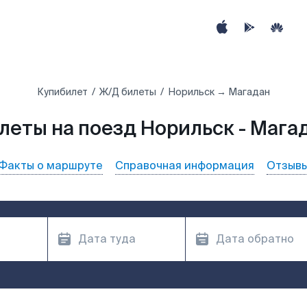
Купибилет
Ж/Д билеты
Норильск → Магадан
леты на поезд Норильск - Мага
Факты о маршруте
Справочная информация
Отзыв