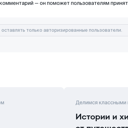
комментарий — он поможет пользователям приня
ом
Делимся классными
Истории и х