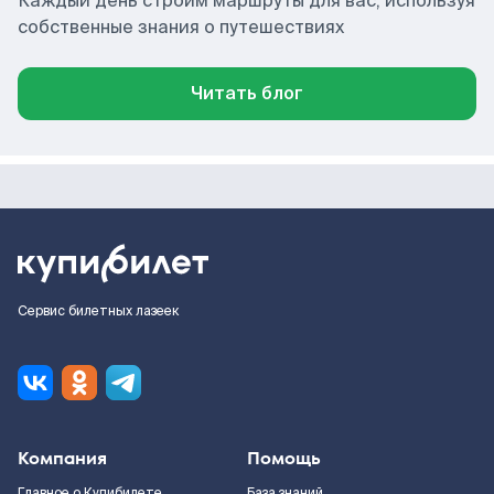
Каждый день строим маршруты для вас, используя
собственные знания о путешествиях
Читать блог
Сервис билетных лазеек
Компания
Помощь
Главное о Купибилете
База знаний