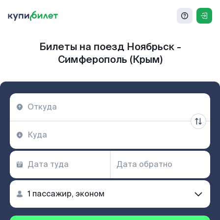
Билеты на поезд Ноябрьск -
Симферополь (Крым)