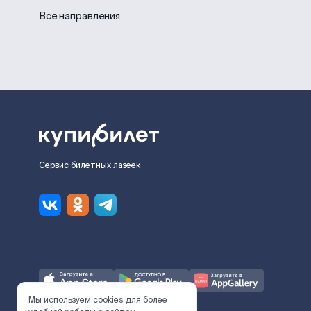
Все направления
Сервис билетных лазеек
Мы используем cookies для более