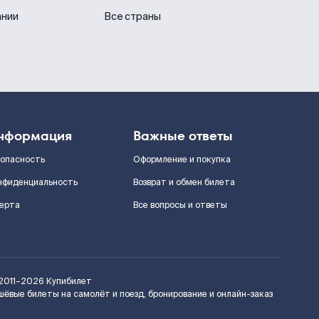
ании
Все страны
нформация
Важные ответы
зопасность
Оформление и покупка
нфиденциальность
Возврат и обмен билета
ерта
Все вопросы и ответы
2011–2026
Купибилет
шёвые билеты на самолёт и поезд, бронирование и онлайн-заказ