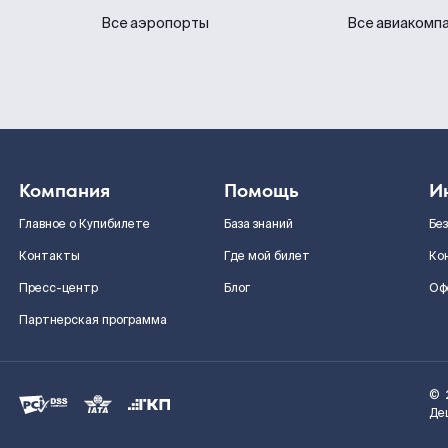
Все аэропорты
Все авиакомп
Компания
Помощь
И
Главное о Купибилете
База знаний
Бе
Контакты
Где мой билет
Ко
Пресс-центр
Блог
Оф
Партнерская программа
©
Де