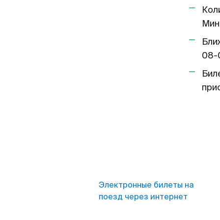
Кол
Мин
Бли
08-
Бил
при
Электронные билеты на
поезд через интернет