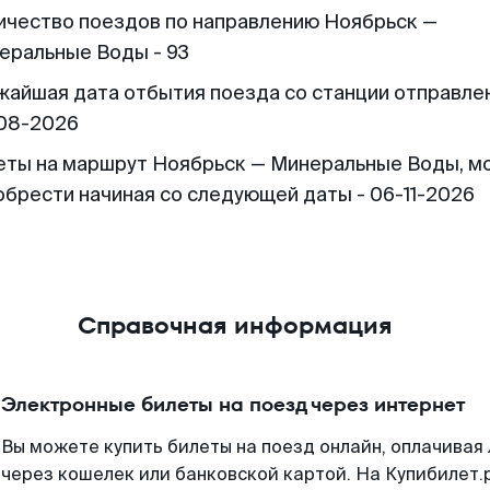
ичество поездов по направлению Ноябрьск —
еральные Воды - 93
жайшая дата отбытия поезда со станции отправлен
08-2026
еты на маршрут Ноябрьск — Минеральные Воды, м
обрести начиная со следующей даты - 06-11-2026
Справочная информация
Электронные билеты на поезд через интернет
Вы можете купить билеты на поезд онлайн, оплачива
через кошелек или банковской картой. На Купибилет.