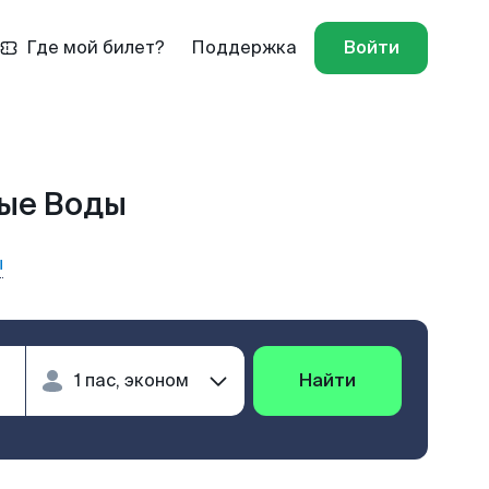
Где мой билет?
Поддержка
Войти
ные Воды
ы
Найти