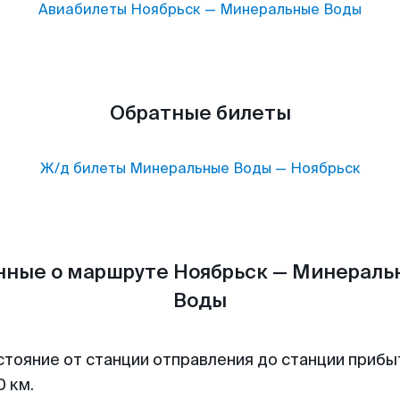
Авиабилеты
Ноябрьск
—
Минеральные Воды
Обратные билеты
Ж/д билеты
Минеральные Воды
—
Ноябрьск
нные о маршруте Ноябрьск — Минераль
Воды
стояние от станции отправления до станции прибы
0 км.