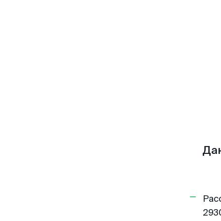
Да
Рас
293