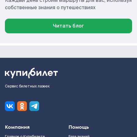
Каждый день строим маршруты для вас, используя
собственные знания о путешествиях
Читать блог
Сервис билетных лазеек
Компания
Помощь
Главное о Купибилете
База знаний