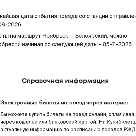
жайшая дата отбытия поезда со станции отправлен
08-2026
еты на маршрут Ноябрьск — Белоярский, можно
обрести начиная со следующей даты - 05-11-2026
Справочная информация
Электронные билеты на поезд через интернет
Вы можете купить билеты на поезд онлайн, оплачива
через кошелек или банковской картой. На Купибилет.
актуальную информацию по расписанию поездов РЖД,