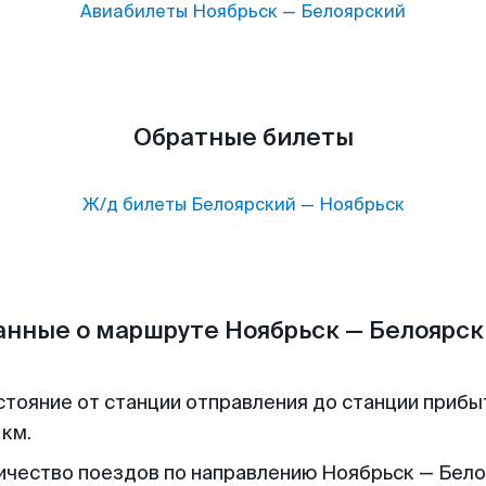
Авиабилеты
Ноябрьск
—
Белоярский
Обратные билеты
Ж/д билеты
Белоярский
—
Ноябрьск
анные о маршруте Ноябрьск — Белоярск
стояние от станции отправления до станции прибы
 км.
ичество поездов по направлению Ноябрьск — Бел