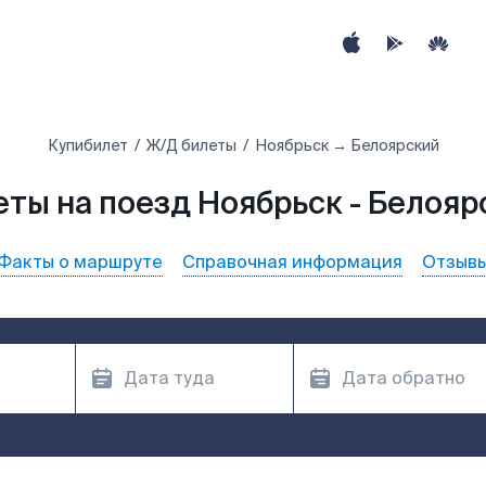
Купибилет
Ж/Д билеты
Ноябрьск → Белоярский
еты на поезд Ноябрьск - Белояр
Факты о маршруте
Справочная информация
Отзыв