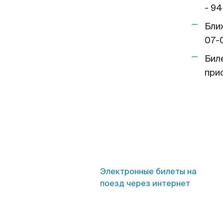
- 94
Бли
07-
Бил
при
Электронные билеты на
поезд через интернет