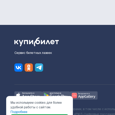
Сервис билетных лазеек
Мы используем cookies для более
удобной работы с сайтом.
Ж/Д билеты предоставляются партнёрами, в том числе с испол
Подробнее
с Поставщиком услуг и Договора ООО «РЖД-Цифровые пассажирс