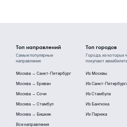
Топ направлений
Топ городов
Самые популярные
Города, из которых 
направления
покупают авиабилет
Москва → Санкт-Петербург
Из Москвы
Москва → Ереван
Из Санкт-Петербург
Москва → Сочи
Из Стамбула
Москва → Стамбул
Из Бангкока
Москва → Бишкек
Из Парижа
Все направления