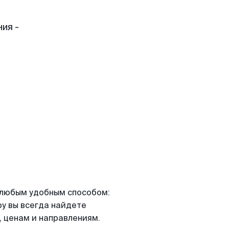
ия -
я любым удобным способом:
ру вы всегда найдете
 ценам и направлениям.