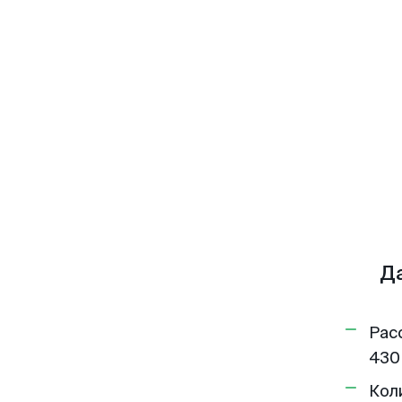
Д
Рас
430
Кол