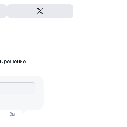
ть решение
Вы