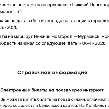
ичество поездов по направлению Нижний Новгоро
манск - 54
жайшая дата отбытия поезда со станции отправлен
08-2026
еты на маршрут Нижний Новгород — Мурманск, мо
обрести начиная со следующей даты - 06-11-2026
Справочная информация
Электронные билеты на поезд через интернет
Вы можете купить билеты на поезд онлайн, оплачива
через кошелек или банковской картой. На Купибилет.