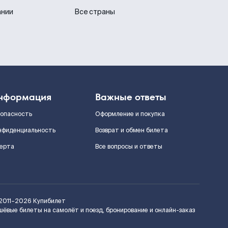
ании
Все страны
нформация
Важные ответы
зопасность
Оформление и покупка
нфиденциальность
Возврат и обмен билета
ерта
Все вопросы и ответы
2011–2026
Купибилет
шёвые билеты на самолёт и поезд, бронирование и онлайн-заказ