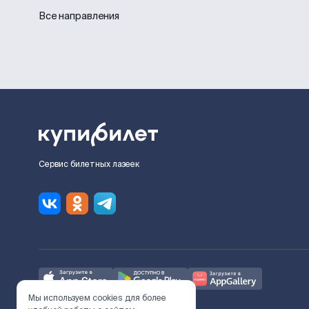
Все направления
Сервис билетных лазеек
Мы используем cookies для более