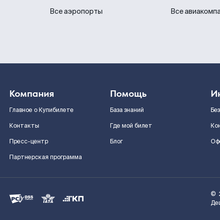
Все аэропорты
Все авиакомп
Компания
Помощь
И
Главное о Купибилете
База знаний
Бе
Контакты
Где мой билет
Ко
Пресс-центр
Блог
Оф
Партнерская программа
©
Де