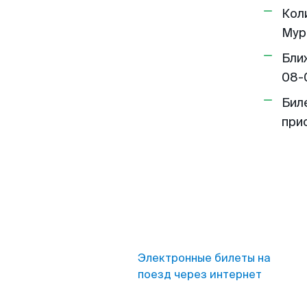
Кол
Мур
Бли
08-
Бил
при
Электронные билеты на
поезд через интернет