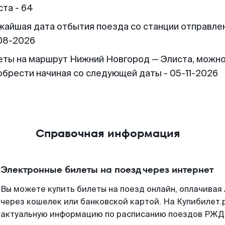
ста - 64
жайшая дата отбытия поезда со станции отправлен
08-2026
еты на маршрут Нижний Новгород — Элиста, можн
обрести начиная со следующей даты - 05-11-2026
Справочная информация
Электронные билеты на поезд через интернет
Вы можете купить билеты на поезд онлайн, оплачива
через кошелек или банковской картой. На Купибилет.
актуальную информацию по расписанию поездов РЖД,