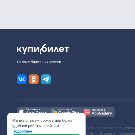
Сервис билетных лазеек
Мы используем cookies для более
удобной работы с сайтом.
Ж/Д билеты предоставляются партнёрами, в том числе с испол
Подробнее
с Поставщиком услуг и Договора ООО «РЖД-Цифровые пассажирс