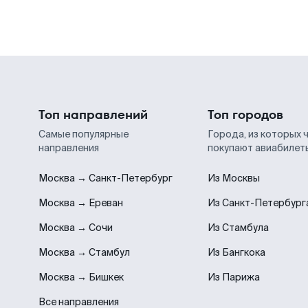
Топ направлений
Топ городов
Самые популярные
Города, из которых 
направления
покупают авиабилет
Москва → Санкт-Петербург
Из Москвы
Москва → Ереван
Из Санкт-Петербург
Москва → Сочи
Из Стамбула
Москва → Стамбул
Из Бангкока
Москва → Бишкек
Из Парижа
Все направления