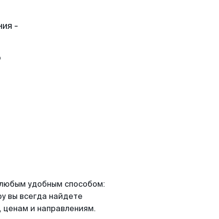
ия -
о
я любым удобным способом:
ру вы всегда найдете
 ценам и направлениям.