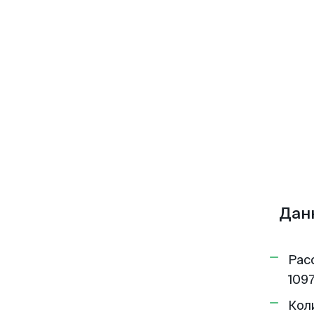
Дан
Рас
1097
Кол