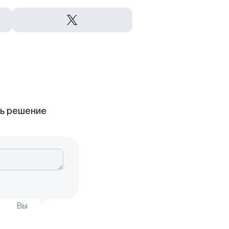
ть решение
Вы