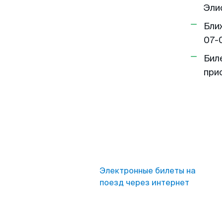
Эли
Бли
07-
Бил
при
Электронные билеты на
поезд через интернет