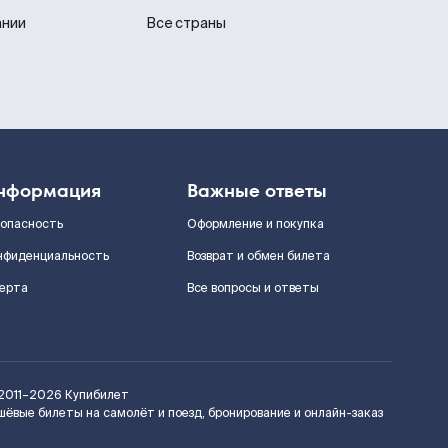
ании
Все страны
нформация
Важные ответы
зопасность
Оформление и покупка
нфиденциальность
Возврат и обмен билета
ерта
Все вопросы и ответы
2011–2026
Купибилет
шёвые билеты на самолёт и поезд, бронирование и онлайн-заказ