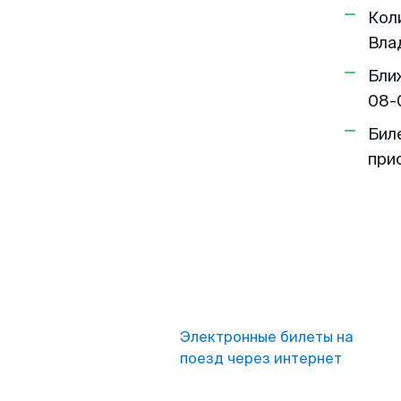
Кол
Вла
Бли
08-
Бил
при
Электронные билеты на
поезд через интернет