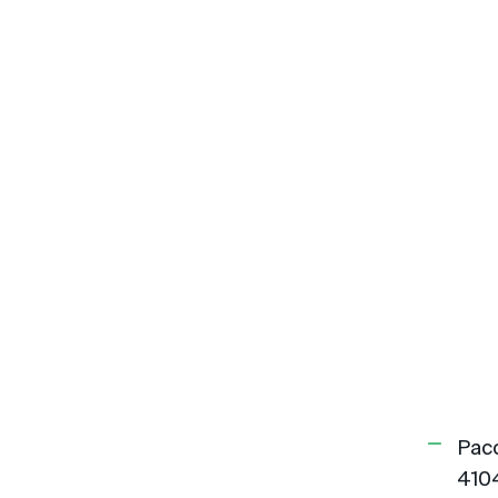
Рас
410