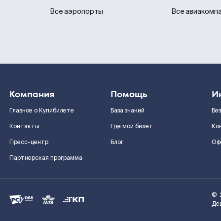
Все аэропорты
Все авиакомп
Компания
Помощь
И
Главное о Купибилете
База знаний
Бе
Контакты
Где мой билет
Ко
Пресс-центр
Блог
Оф
Партнерская программа
©
Де