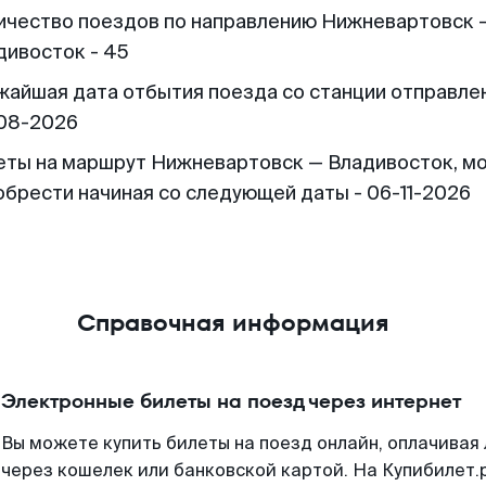
ичество поездов по направлению Нижневартовск 
дивосток - 45
жайшая дата отбытия поезда со станции отправлен
08-2026
еты на маршрут Нижневартовск — Владивосток, м
обрести начиная со следующей даты - 06-11-2026
Справочная информация
Электронные билеты на поезд через интернет
Вы можете купить билеты на поезд онлайн, оплачива
через кошелек или банковской картой. На Купибилет.