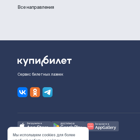
Все направления
Сервис билетных лазеек
Мы используем cookies для более