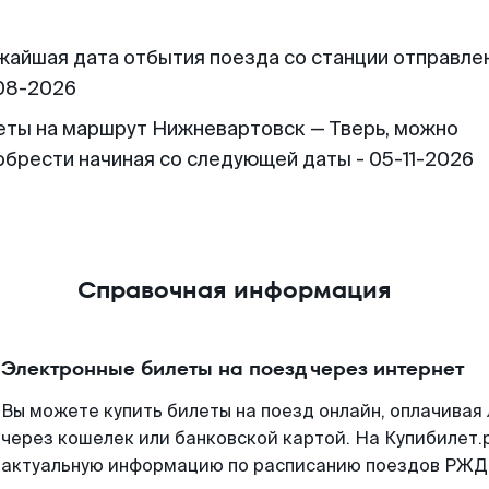
жайшая дата отбытия поезда со станции отправлен
08-2026
еты на маршрут Нижневартовск — Тверь, можно
обрести начиная со следующей даты - 05-11-2026
Справочная информация
Электронные билеты на поезд через интернет
Вы можете купить билеты на поезд онлайн, оплачива
через кошелек или банковской картой. На Купибилет.
актуальную информацию по расписанию поездов РЖД,