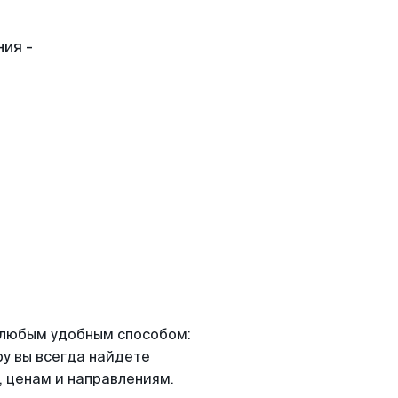
ия -
я любым удобным способом:
ру вы всегда найдете
 ценам и направлениям.