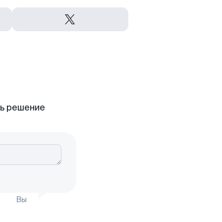
ть решение
Вы