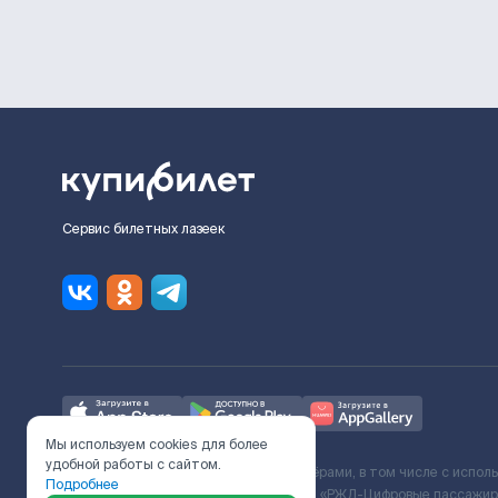
Сервис билетных лазеек
Мы используем cookies для более
удобной работы с сайтом.
Ж/Д билеты предоставляются партнёрами, в том числе с испол
Подробнее
с Поставщиком услуг и Договора ООО «РЖД-Цифровые пассажирс