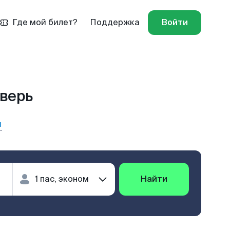
Где мой билет?
Поддержка
Войти
Тверь
ы
Найти