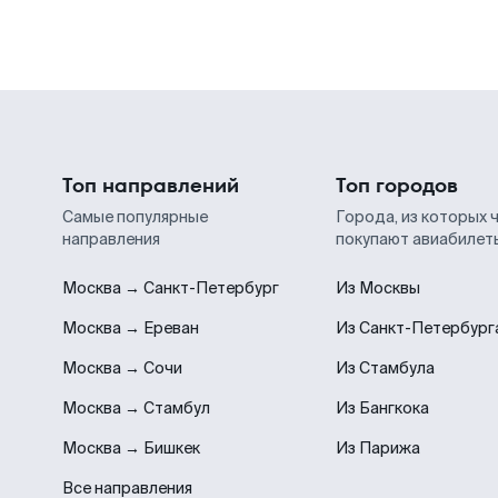
Топ направлений
Топ городов
Самые популярные
Города, из которых 
направления
покупают авиабилет
Москва → Санкт-Петербург
Из Москвы
Москва → Ереван
Из Санкт-Петербург
Москва → Сочи
Из Стамбула
Москва → Стамбул
Из Бангкока
Москва → Бишкек
Из Парижа
Все направления