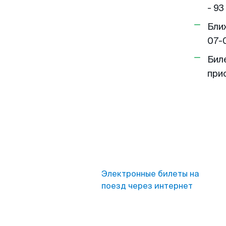
- 93
Бли
07-
Бил
при
Электронные билеты на
поезд через интернет