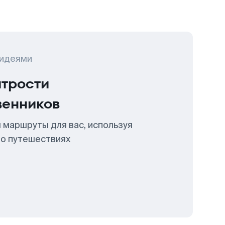
 идеями
итрости
венников
 маршруты для вас, используя
 о путешествиях