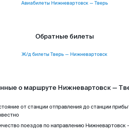
Авиабилеты
Нижневартовск
—
Тверь
Обратные билеты
Ж/д билеты
Тверь
—
Нижневартовск
нные о маршруте Нижневартовск — Тв
стояние от станции отправления до станции прибы
звестно
ичество поездов по направлению Нижневартовск 