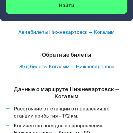
Найти
Авиабилеты
Нижневартовск
—
Когалым
Обратные билеты
Ж/д билеты
Когалым
—
Нижневартовск
Данные о маршруте Нижневартовск —
Когалым
Расстояние от станции отправления до
станции прибытия - 172 км.
Количество поездов по направлению
Нижневартовск — Когалым - 90