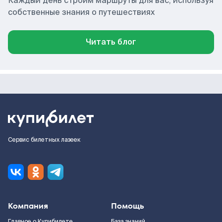
Каждый день строим маршруты для вас, используя
собственные знания о путешествиях
Читать блог
Сервис билетных лазеек
Компания
Помощь
Главное о Купибилете
База знаний