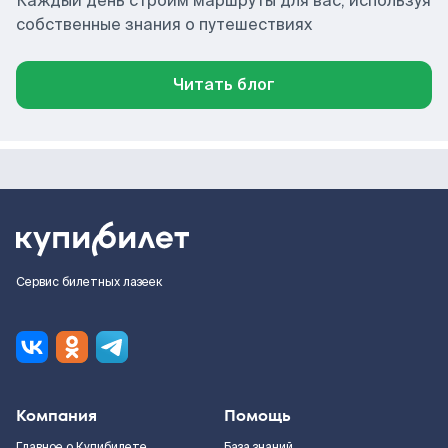
Каждый день строим маршруты для вас, используя
собственные знания о путешествиях
Читать блог
Сервис билетных лазеек
Компания
Помощь
Главное о Купибилете
База знаний