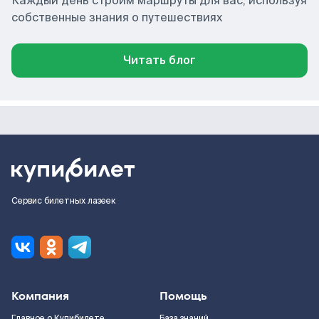
Каждый день строим маршруты для вас, используя
собственные знания о путешествиях
Читать блог
Сервис билетных лазеек
Компания
Помощь
Главное о Купибилете
База знаний