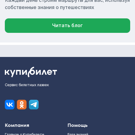
Каждый день строим маршруты для вас, используя
собственные знания о путешествиях
Читать блог
Сервис билетных лазеек
Компания
Помощь
Главное о Купибилете
База знаний