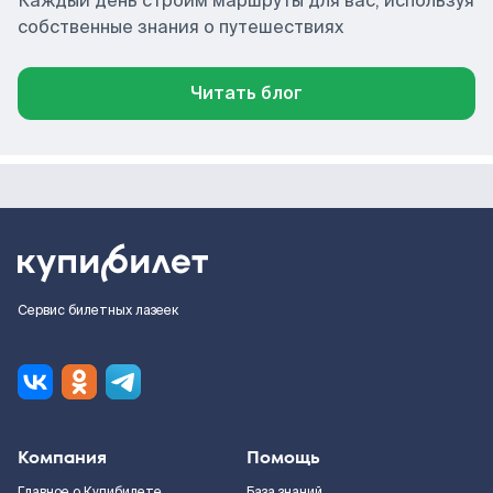
Каждый день строим маршруты для вас, используя
собственные знания о путешествиях
Читать блог
Сервис билетных лазеек
Компания
Помощь
Главное о Купибилете
База знаний