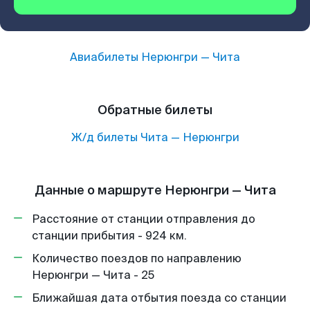
Авиабилеты
Нерюнгри
—
Чита
Обратные билеты
Ж/д билеты
Чита
—
Нерюнгри
Данные о маршруте Нерюнгри — Чита
Расстояние от станции отправления до
станции прибытия - 924 км.
Количество поездов по направлению
Нерюнгри — Чита - 25
Ближайшая дата отбытия поезда со станции