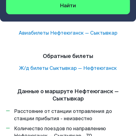
Найти
Авиабилеты
Нефтеюганск
—
Сыктывкар
Обратные билеты
Ж/д билеты
Сыктывкар
—
Нефтеюганск
Данные о маршруте Нефтеюганск —
Сыктывкар
Расстояние от станции отправления до
станции прибытия - неизвестно
Количество поездов по направлению
Нефтеюганск — Сыктывкар - 70