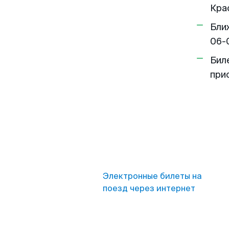
Кра
Бли
06-
Бил
при
Электронные билеты на
поезд через интернет