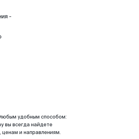
ия -
о
я любым удобным способом:
ру вы всегда найдете
 ценам и направлениям.