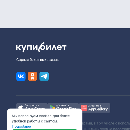
Сервис билетных лазеек
Мы используем cookies для более
удобной работы с сайтом.
Ж/Д билеты предоставляются партнёрами, в том числе с испол
Подробнее
с Поставщиком услуг и Договора ООО «РЖД-Цифровые пассажирс