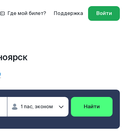
Где мой билет?
Поддержка
Войти
ноярск
ы
Найти