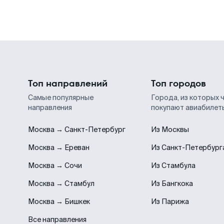
Топ направлений
Топ городов
Самые популярные
Города, из которых 
направления
покупают авиабилет
Москва → Санкт-Петербург
Из Москвы
Москва → Ереван
Из Санкт-Петербург
Москва → Сочи
Из Стамбула
Москва → Стамбул
Из Бангкока
Москва → Бишкек
Из Парижа
Все направления