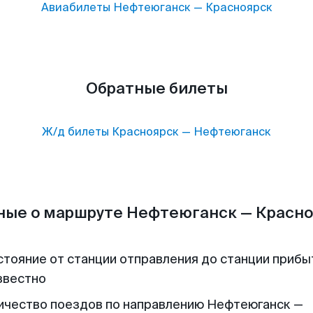
Авиабилеты
Нефтеюганск
—
Красноярск
Обратные билеты
Ж/д билеты
Красноярск
—
Нефтеюганск
ные о маршруте Нефтеюганск — Красно
стояние от станции отправления до станции прибы
звестно
ичество поездов по направлению Нефтеюганск —