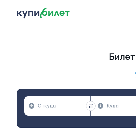
Билет