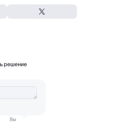
ть решение
Вы