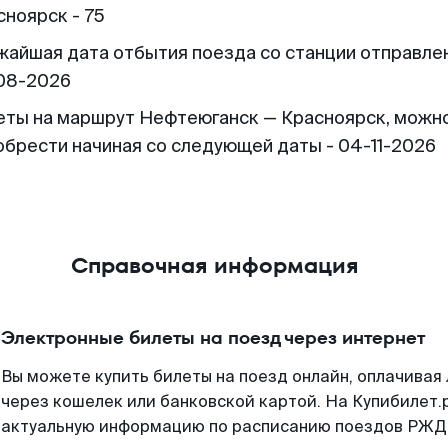
сноярск - 75
жайшая дата отбытия поезда со станции отправлен
08-2026
еты на маршрут Нефтеюганск — Красноярск, можн
обрести начиная со следующей даты - 04-11-2026
Справочная информация
Электронные билеты на поезд через интернет
Вы можете купить билеты на поезд онлайн, оплачива
через кошелек или банковской картой. На Купибилет.
актуальную информацию по расписанию поездов РЖД,