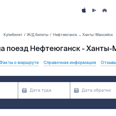
Купибилет
Ж/Д билеты
Нефтеюганск → Ханты-Мансийск
на поезд Нефтеюганск - Ханты-
Факты о маршруте
Справочная информация
Отзыв