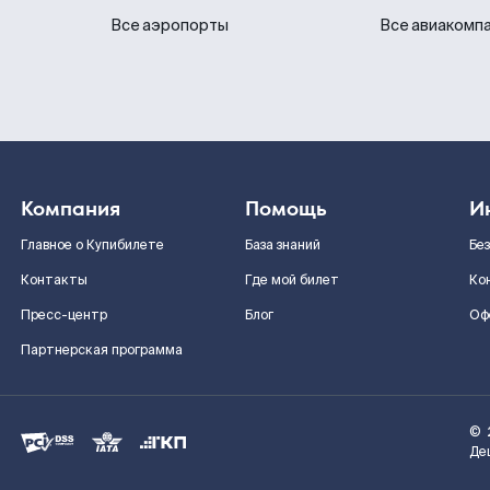
Все аэропорты
Все авиакомп
Компания
Помощь
И
Главное о Купибилете
База знаний
Бе
Контакты
Где мой билет
Ко
Пресс-центр
Блог
Оф
Партнерская программа
©
Де