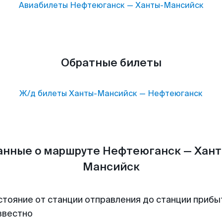
Авиабилеты
Нефтеюганск
—
Ханты-Мансийск
Обратные билеты
Ж/д билеты
Ханты-Мансийск
—
Нефтеюганск
анные о маршруте Нефтеюганск — Хант
Мансийск
стояние от станции отправления до станции прибы
звестно