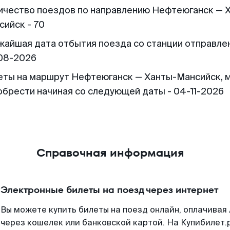
ичество поездов по направлению Нефтеюганск — 
сийск - 70
жайшая дата отбытия поезда со станции отправлен
08-2026
еты на маршрут Нефтеюганск — Ханты-Мансийск, 
обрести начиная со следующей даты - 04-11-2026
Справочная информация
Электронные билеты на поезд через интернет
Вы можете купить билеты на поезд онлайн, оплачива
через кошелек или банковской картой. На Купибилет.