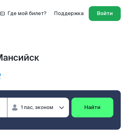
Где мой билет?
Поддержка
Войти
Мансийск
ы
Найти