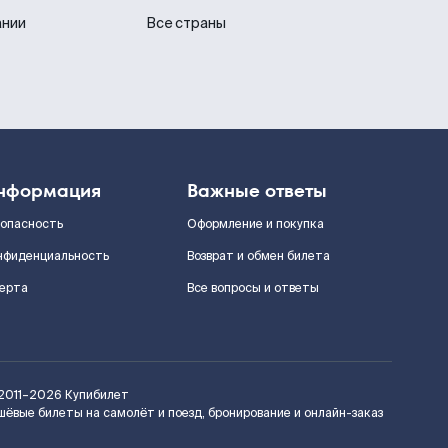
ании
Все страны
нформация
Важные ответы
зопасность
Оформление и покупка
нфиденциальность
Возврат и обмен билета
ерта
Все вопросы и ответы
2011–2026
Купибилет
шёвые билеты на самолёт и поезд, бронирование и онлайн-заказ