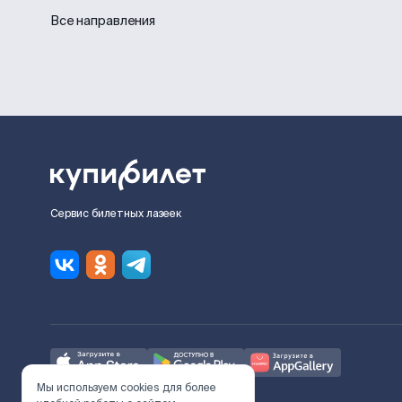
Все направления
Сервис билетных лазеек
Мы используем cookies для более