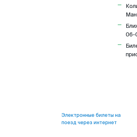
Кол
Ман
Бли
06-
Бил
при
Электронные билеты на
поезд через интернет