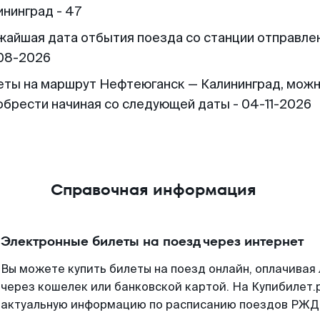
ининград - 47
жайшая дата отбытия поезда со станции отправлен
08-2026
еты на маршрут Нефтеюганск — Калининград, мож
обрести начиная со следующей даты - 04-11-2026
Справочная информация
Электронные билеты на поезд через интернет
Вы можете купить билеты на поезд онлайн, оплачива
через кошелек или банковской картой. На Купибилет.
актуальную информацию по расписанию поездов РЖД,