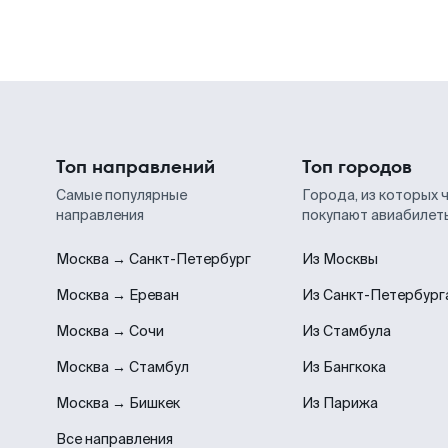
Топ направлений
Топ городов
Самые популярные
Города, из которых 
направления
покупают авиабилет
Москва → Санкт-Петербург
Из Москвы
Москва → Ереван
Из Санкт-Петербург
Москва → Сочи
Из Стамбула
Москва → Стамбул
Из Бангкока
Москва → Бишкек
Из Парижа
Все направления