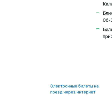
Кал
Бли
06-
Бил
при
Электронные билеты на
поезд через интернет