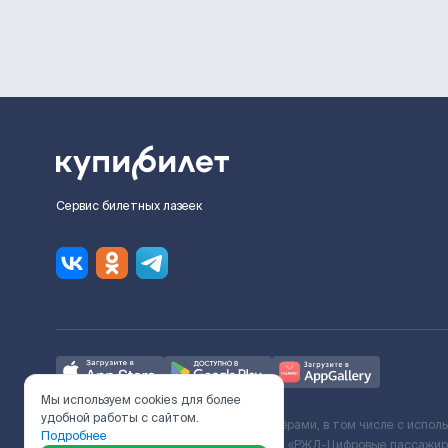
Сервис билетных лазеек
Мы используем cookies для более
удобной работы с сайтом.
Ж/Д билеты предоставляются партнёрами, в том числе с испол
Подробнее
с Поставщиком услуг и Договора ООО «РЖД-Цифровые пассажирс