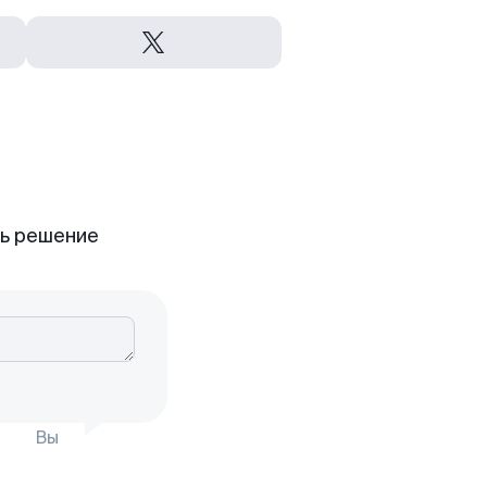
ть решение
Вы