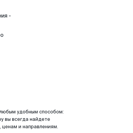
ия -
но
я любым удобным способом:
ру вы всегда найдете
 ценам и направлениям.