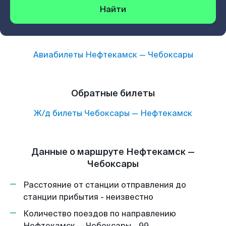
Найти
Авиабилеты
Нефтекамск
—
Чебоксары
Обратные билеты
Ж/д билеты
Чебоксары
—
Нефтекамск
Данные о маршруте Нефтекамск —
Чебоксары
Расстояние от станции отправления до
станции прибытия - неизвестно
Количество поездов по направлению
Нефтекамск — Чебоксары - 99