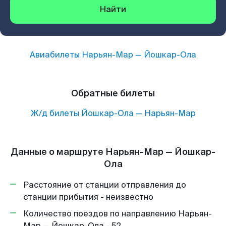
Найти
Авиабилеты
Нарьян-Мар
—
Йошкар-Ола
Обратные билеты
Ж/д билеты
Йошкар-Ола
—
Нарьян-Мар
Данные о маршруте Нарьян-Мар — Йошкар-
Ола
Расстояние от станции отправления до
станции прибытия - неизвестно
Количество поездов по направлению Нарьян-
Мар — Йошкар-Ола - 52