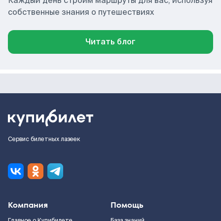
Каждый день строим маршруты для вас, используя
собственные знания о путешествиях
Читать блог
Сервис билетных лазеек
Компания
Помощь
Главное о Купибилете
База знаний