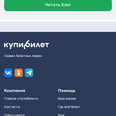
Читать блог
Сервис билетных лазеек
Компания
Помощь
Главное о Купибилете
База знаний
Контакты
Где мой билет
Пресс-центр
Блог