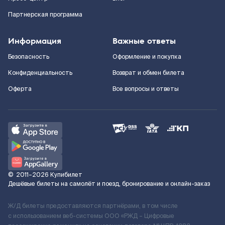
Партнерская программа
Информация
Важные ответы
Безопасность
Оформление и покупка
Конфиденциальность
Возврат и обмен билета
Оферта
Все вопросы и ответы
©
2011–2026
Купибилет
Дешёвые билеты на самолёт и поезд, бронирование и онлайн-заказ
Ж/Д билеты предоставляются партнёрами, в том числе
с использованием веб-системы ООО «РЖД – Цифровые