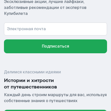
Эксклюзивные акции, лучшие лайфхаки,
заботливые рекомендации от экспертов
Купибилета
Электронная почта
Подписаться
Делимся классными идеями
Истории и хитрости
от путешественников
Каждый день строим маршруты для вас, используя
собственные знания о путешествиях