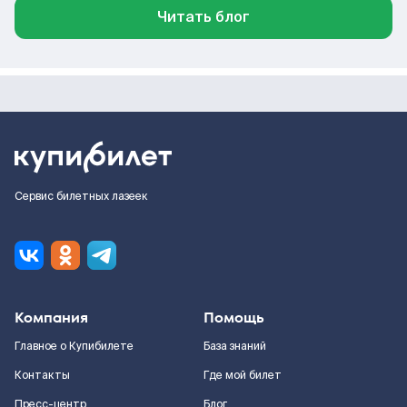
Читать блог
Сервис билетных лазеек
Компания
Помощь
Главное о Купибилете
База знаний
Контакты
Где мой билет
Пресс-центр
Блог