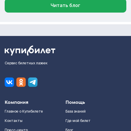
Читать блог
Сервис билетных лазеек
Компания
Помощь
Главное о Купибилете
База знаний
Контакты
Где мой билет
Пресс-центр
Блог