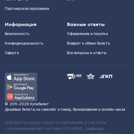
Партнерская программа
Информация
Важные ответы
Безопасность
Оформление и покупка
Конфиденциальность
Возврат и обмен билета
Оферта
Все вопросы и ответы
©
2011–2026
Купибилет
Дешёвые билеты на самолёт и поезд, бронирование и онлайн-заказ
Ж/Д билеты предоставляются партнёрами, в том числе
с использованием веб-системы ООО «РЖД – Цифровые