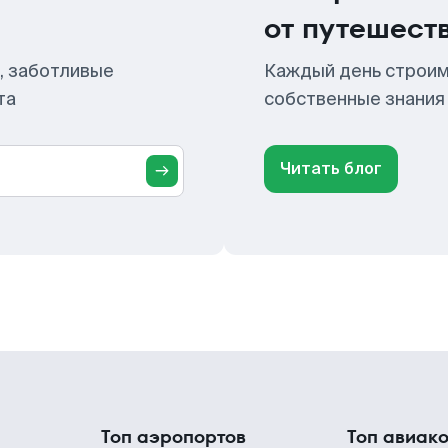
от путешест
, заботливые
Каждый день строим
та
собственные знания
Читать блог
Топ аэропортов
Топ авиак