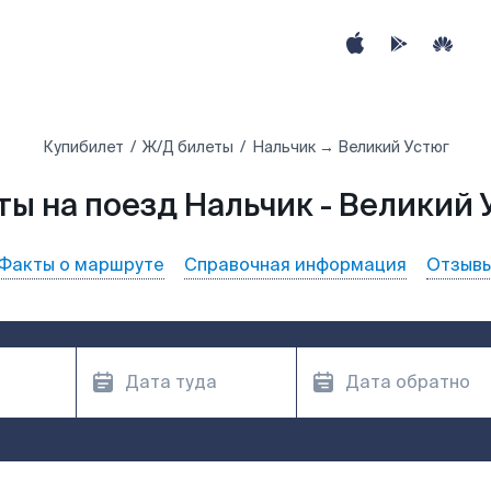
Купибилет
Ж/Д билеты
Нальчик → Великий Устюг
ты на поезд Нальчик - Великий 
Факты о маршруте
Справочная информация
Отзыв