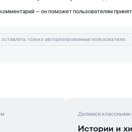
комментарий — он поможет пользователям приня
ом
Делимся классными
Истории и х