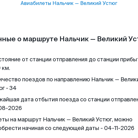
Авиабилеты
Нальчик
—
Великий Устюг
ные о маршруте Нальчик — Великий У
стояние от станции отправления до станции прибы
 км.
ичество поездов по направлению Нальчик — Велик
г - 34
жайшая дата отбытия поезда со станции отправлен
08-2026
еты на маршрут Нальчик — Великий Устюг, можно
обрести начиная со следующей даты - 04-11-2026