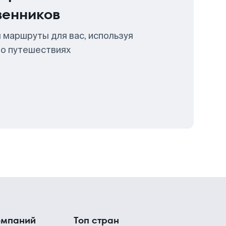
венников
 маршруты для вас, используя
 о путешествиях
омпаний
Топ стран