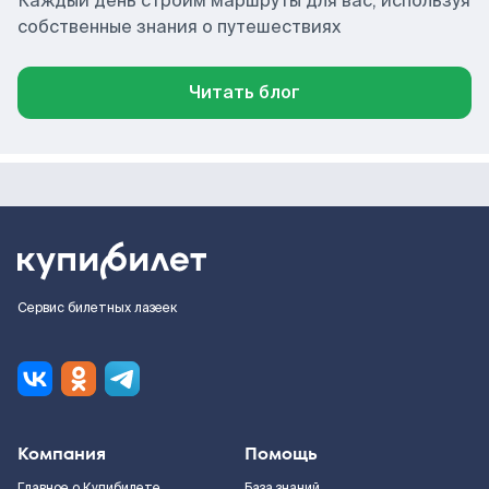
Каждый день строим маршруты для вас, используя
собственные знания о путешествиях
Читать блог
Сервис билетных лазеек
Компания
Помощь
Главное о Купибилете
База знаний