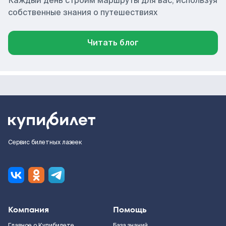
Каждый день строим маршруты для вас, используя
собственные знания о путешествиях
Читать блог
Сервис билетных лазеек
Компания
Помощь
Главное о Купибилете
База знаний