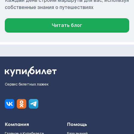
Каждый день строим маршруты для вас, используя
собственные знания о путешествиях
Читать блог
Сервис билетных лазеек
Компания
Помощь
Главное о Купибилете
База знаний