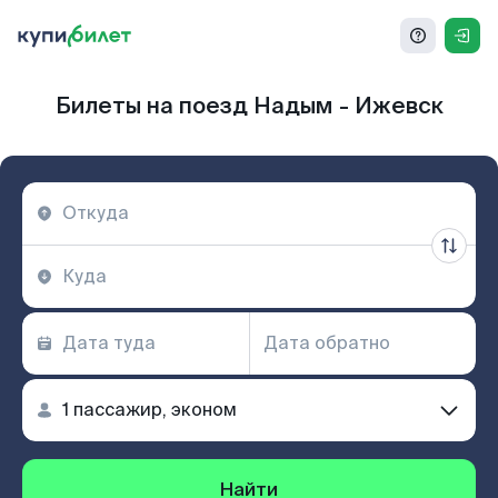
Билеты на поезд Надым - Ижевск
Найти