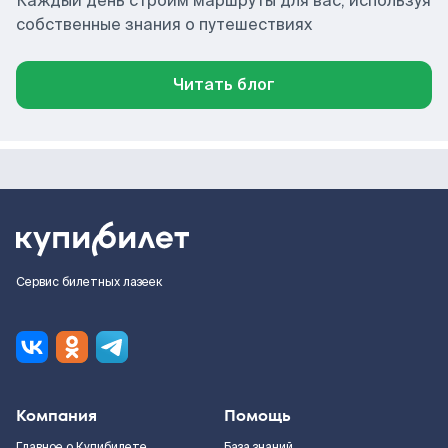
Каждый день строим маршруты для вас, используя
собственные знания о путешествиях
Читать блог
Сервис билетных лазеек
Компания
Помощь
Главное о Купибилете
База знаний