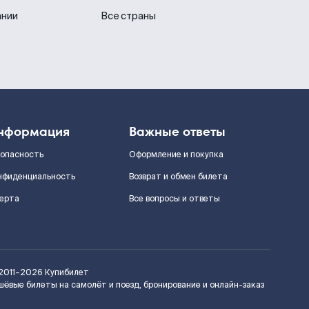
ании
Все страны
нформация
Важные ответы
зопасность
Оформление и покупка
нфиденциальность
Возврат и обмен билета
ерта
Все вопросы и ответы
2011–2026
Купибилет
шёвые билеты на самолёт и поезд, бронирование и онлайн-заказ