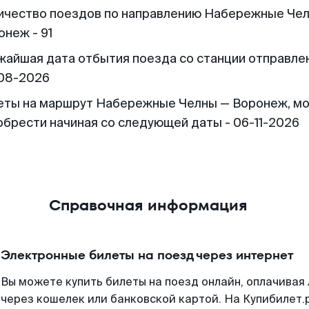
ичество поездов по направлению Набережные Че
онеж - 91
жайшая дата отбытия поезда со станции отправлен
08-2026
еты на маршрут Набережные Челны — Воронеж, м
обрести начиная со следующей даты - 06-11-2026
Справочная информация
Электронные билеты на поезд через интернет
Вы можете купить билеты на поезд онлайн, оплачива
через кошелек или банковской картой. На Купибилет.