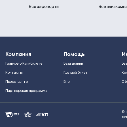
Все аэропорты
Все авиакомп
Компания
Помощь
И
Главное о Купибилете
База знаний
Бе
Контакты
Где мой билет
Ко
Пресс-центр
Блог
Оф
Партнерская программа
©
Де