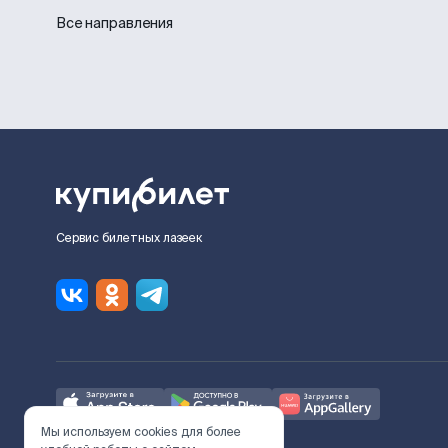
Все направления
Сервис билетных лазеек
Мы используем cookies для более