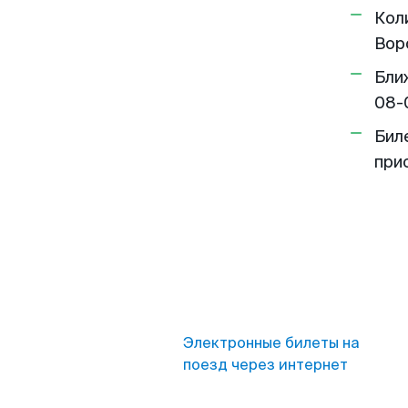
Кол
Вор
Бли
08-
Бил
при
Электронные билеты на
поезд через интернет