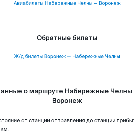
Авиабилеты
Набережные Челны
—
Воронеж
Обратные билеты
Ж/д билеты
Воронеж
—
Набережные Челны
анные о маршруте Набережные Челны
Воронеж
стояние от станции отправления до станции прибы
 км.