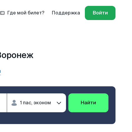
Где мой билет?
Поддержка
Войти
 Воронеж
ы
Найти