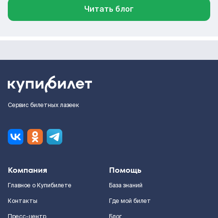
Читать блог
Сервис билетных лазеек
Компания
Помощь
Главное о Купибилете
База знаний
Контакты
Где мой билет
Пресс-центр
Блог