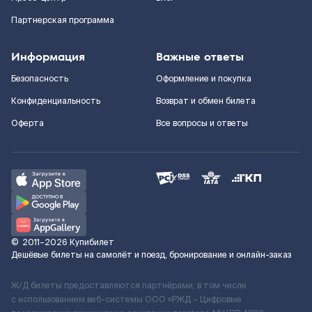
Партнерская программа
Информация
Важные ответы
Безопасность
Оформление и покупка
Конфиденциальность
Возврат и обмен билета
Оферта
Все вопросы и ответы
©
2011–2026
Купибилет
Дешёвые билеты на самолёт и поезд, бронирование и онлайн-заказ
Ж/Д билеты предоставляются партнёрами, в том числе
с использованием веб-системы ООО «РЖД – Цифровые