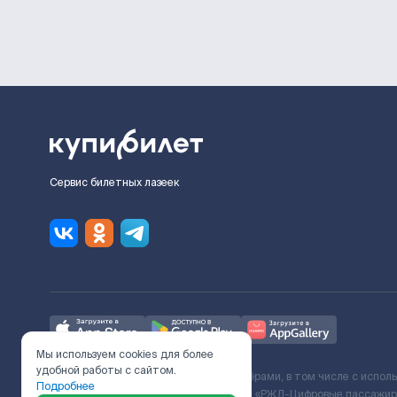
Сервис билетных лазеек
Мы используем cookies для более
удобной работы с сайтом.
Ж/Д билеты предоставляются партнёрами, в том числе с испол
Подробнее
с Поставщиком услуг и Договора ООО «РЖД-Цифровые пассажирс