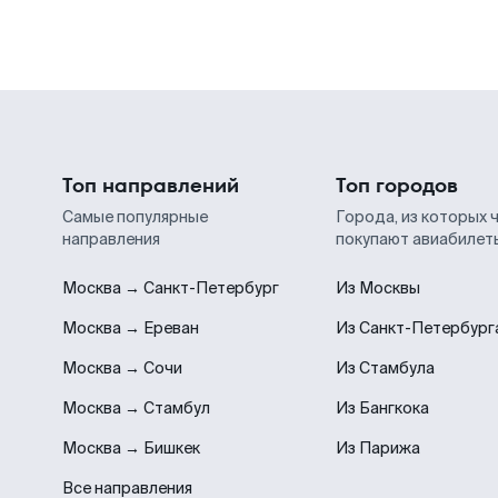
Топ направлений
Топ городов
Самые популярные
Города, из которых 
направления
покупают авиабилет
Москва → Санкт-Петербург
Из Москвы
Москва → Ереван
Из Санкт-Петербург
Москва → Сочи
Из Стамбула
Москва → Стамбул
Из Бангкока
Москва → Бишкек
Из Парижа
Все направления