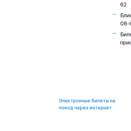
62
Бли
08-
Бил
при
Электронные билеты на
поезд через интернет