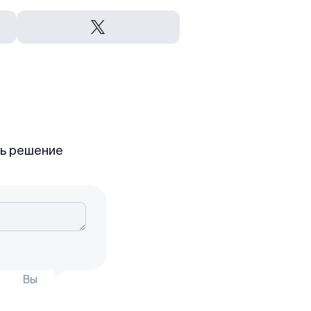
ть решение
Вы