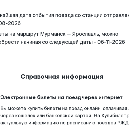
жайшая дата отбытия поезда со станции отправлен
08-2026
еты на маршрут Мурманск — Ярославль, можно
обрести начиная со следующей даты - 06-11-2026
Справочная информация
Электронные билеты на поезд через интернет
Вы можете купить билеты на поезд онлайн, оплачива
через кошелек или банковской картой. На Купибилет.
актуальную информацию по расписанию поездов РЖД,