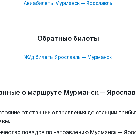
Авиабилеты
Мурманск
—
Ярославль
Обратные билеты
Ж/д билеты
Ярославль
—
Мурманск
анные о маршруте Мурманск — Ярослав
стояние от станции отправления до станции прибы
 км.
ичество поездов по направлению Мурманск — Ярос