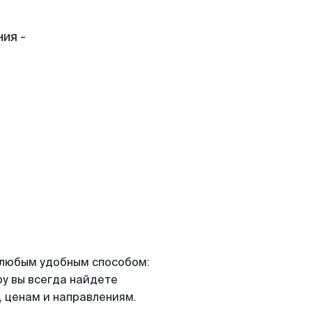
ия -
я любым удобным способом:
ру вы всегда найдете
 ценам и направлениям.