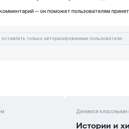
комментарий — он поможет пользователям приня
ом
Делимся классными
Истории и х