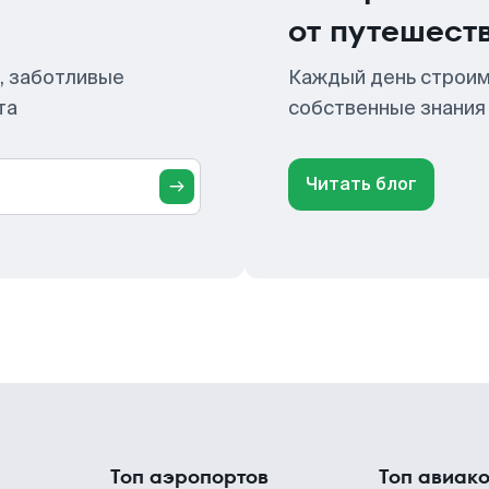
от путешест
, заботливые
Каждый день строим
та
собственные знания
Читать блог
Топ аэропортов
Топ авиак