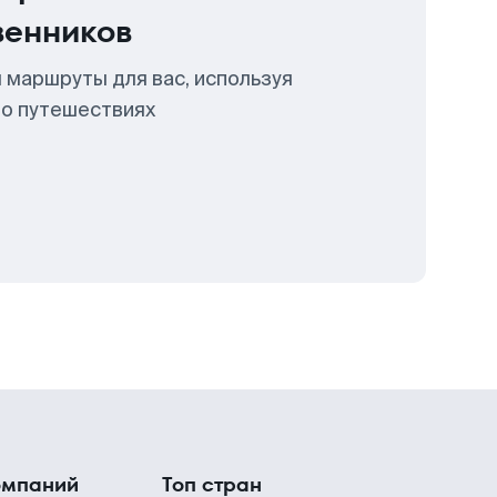
венников
 маршруты для вас, используя
 о путешествиях
омпаний
Топ стран