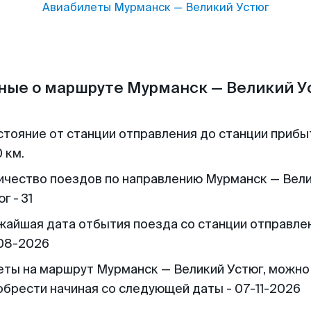
Авиабилеты
Мурманск
—
Великий Устюг
ные о маршруте Мурманск — Великий У
стояние от станции отправления до станции прибы
 км.
ичество поездов по направлению Мурманск — Вел
г - 31
жайшая дата отбытия поезда со станции отправлен
08-2026
еты на маршрут Мурманск — Великий Устюг, можно
обрести начиная со следующей даты - 07-11-2026