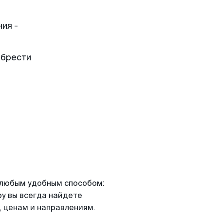
ия -
обрести
я любым удобным способом:
ру вы всегда найдете
 ценам и направлениям.