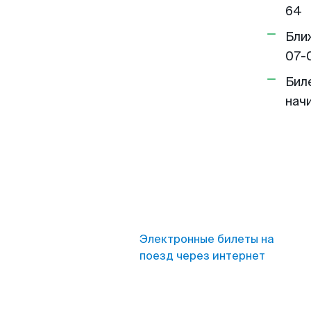
64
Бли
07-
Бил
нач
Электронные билеты на
поезд через интернет