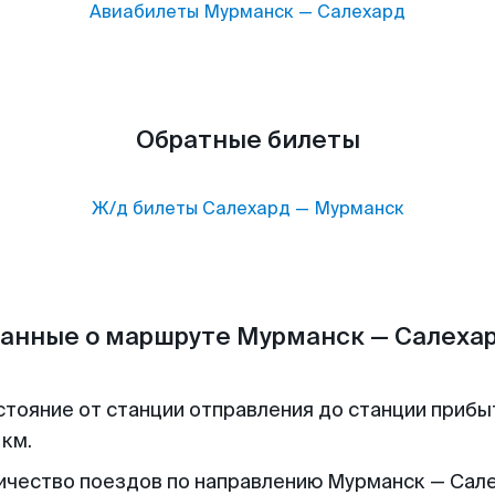
Авиабилеты
Мурманск
—
Салехард
Обратные билеты
Ж/д билеты
Салехард
—
Мурманск
анные о маршруте Мурманск — Салеха
стояние от станции отправления до станции прибы
 км.
ичество поездов по направлению Мурманск — Сале