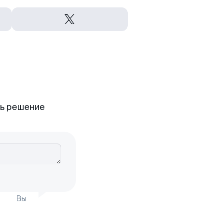
ть решение
Вы