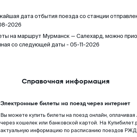
жайшая дата отбытия поезда со станции отправлен
08-2026
еты на маршрут Мурманск — Салехард, можно при
иная со следующей даты - 05-11-2026
Справочная информация
Электронные билеты на поезд через интернет
Вы можете купить билеты на поезд онлайн, оплачива
через кошелек или банковской картой. На Купибилет.
актуальную информацию по расписанию поездов РЖД,