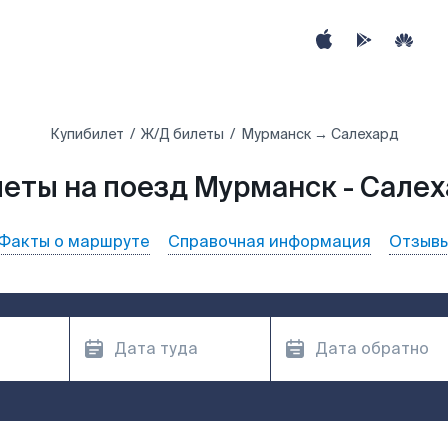
Купибилет
Ж/Д билеты
Мурманск → Салехард
еты на поезд Мурманск - Сале
Факты о маршруте
Справочная информация
Отзыв