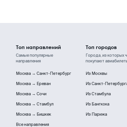
Топ направлений
Топ городов
Самые популярные
Города, из которых 
направления
покупают авиабилет
Москва → Санкт-Петербург
Из Москвы
Москва → Ереван
Из Санкт-Петербург
Москва → Сочи
Из Стамбула
Москва → Стамбул
Из Бангкока
Москва → Бишкек
Из Парижа
Все направления