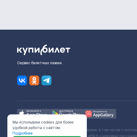
Сервис билетных лазеек
Мы используем cookies для более
удобной работы с сайтом.
Ж/Д билеты предоставляются партнёрами, в том числе с испол
Подробнее
с Поставщиком услуг и Договора ООО «РЖД-Цифровые пассажирс