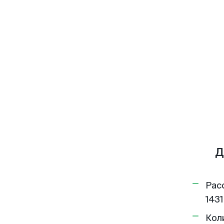
Д
Рас
1431
Кол